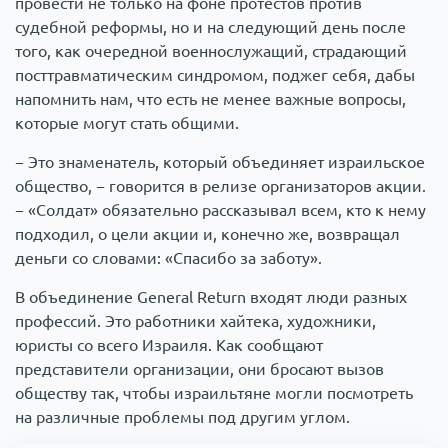
провести не только на фоне протестов против
судебной реформы, но и на следующий день после
того, как очередной военнослужащий, страдающий
посттравматическим синдромом, поджег себя, дабы
напомнить нам, что есть не менее важные вопросы,
которые могут стать общими.
− Это знаменатель, который объединяет израильское
общество, − говорится в релизе организаторов акции.
− «Солдат» обязательно рассказывал всем, кто к нему
подходил, о цели акции и, конечно же, возвращал
деньги со словами: «Спасибо за заботу».
В объединение General Return входят люди разных
профессий. Это работники хайтека, художники,
юристы со всего Израиля. Как сообщают
представители организации, они бросают вызов
обществу так, чтобы израильтяне могли посмотреть
на различные проблемы под другим углом.