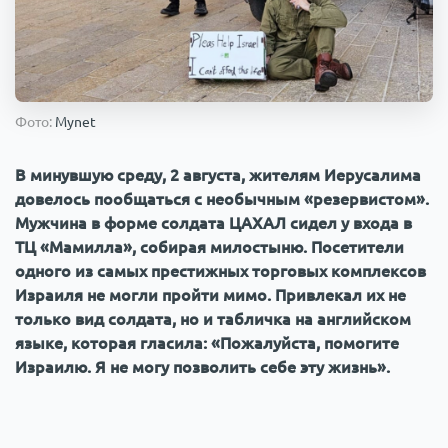
Происшествия
1000 мелочей
Армия
Фото:
Mynet
В минувшую среду, 2 августа, жителям Иерусалима
довелось пообщаться с необычным «резервистом».
Мужчина в форме солдата ЦАХАЛ сидел у входа в
ТЦ «Мамилла», собирая милостыню. Посетители
одного из самых престижных торговых комплексов
Израиля не могли пройти мимо. Привлекал их не
только вид солдата, но и табличка на английском
языке, которая гласила: «Пожалуйста, помогите
Израилю. Я не могу позволить себе эту жизнь».