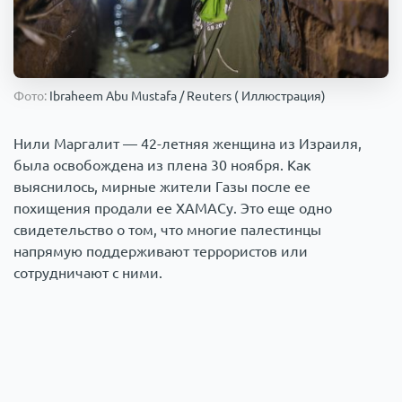
Происшествия
1000 мелочей
Армия
Фото:
Ibraheem Abu Mustafa / Reuters ( Иллюстрация)
Нили Маргалит — 42-летняя женщина из Израиля,
была освобождена из плена 30 ноября. Как
выяснилось, мирные жители Газы после ее
похищения продали ее ХАМАСу. Это еще одно
свидетельство о том, что многие палестинцы
напрямую поддерживают террористов или
сотрудничают с ними.