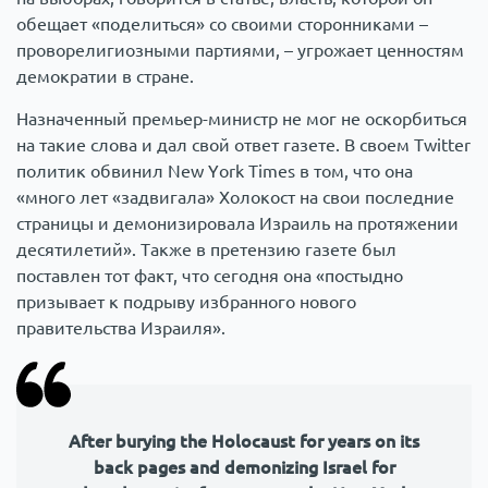
обещает «поделиться» со своими сторонниками –
проворелигиозными партиями, – угрожает ценностям
демократии в стране.
Назначенный премьер-министр не мог не оскорбиться
на такие слова и дал свой ответ газете. В своем Twitter
политик обвинил New York Times в том, что она
«много лет «задвигала» Холокост на свои последние
страницы и демонизировала Израиль на протяжении
десятилетий». Также в претензию газете был
поставлен тот факт, что сегодня она «постыдно
призывает к подрыву избранного нового
правительства Израиля».
After burying the Holocaust for years on its
back pages and demonizing Israel for