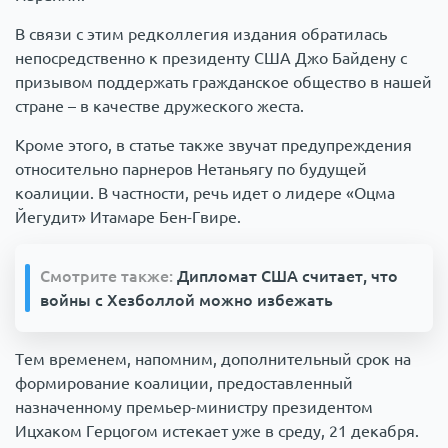
В связи с этим редколлегия издания обратилась
непосредственно к президенту США Джо Байдену с
призывом поддержать гражданское общество в нашей
стране – в качестве дружеского жеста.
Кроме этого, в статье также звучат предупреждения
относительно парнеров Нетаньягу по будущей
коалиции. В частности, речь идет о лидере «Оцма
Йегудит» Итамаре Бен-Гвире.
Смотрите также:
Дипломат США считает, что
войны с Хезболлой можно избежать
Тем временем, напомним, дополнительный срок на
формирование коалиции, предоставленный
назначенному премьер-министру президентом
Ицхаком Герцогом истекает уже в среду, 21 декабря.