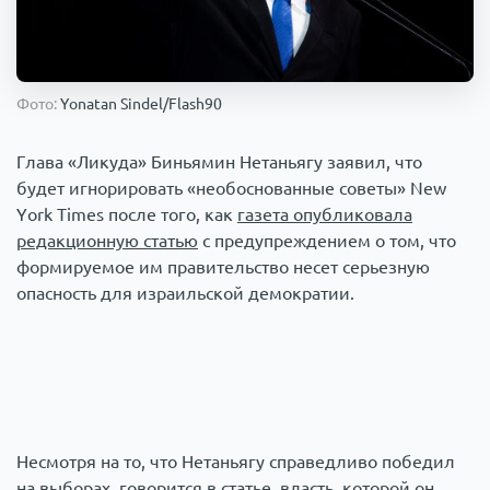
Происшествия
1000 мелочей
Армия
Фото:
Yonatan Sindel/Flash90
Глава «Ликуда» Биньямин Нетаньягу заявил, что
будет игнорировать «необоснованные советы» New
York Times после того, как
газета опубликовала
редакционную статью
с предупреждением о том, что
формируемое им правительство несет серьезную
опасность для израильской демократии.
Несмотря на то, что Нетаньягу справедливо победил
на выборах, говорится в статье, власть, которой он