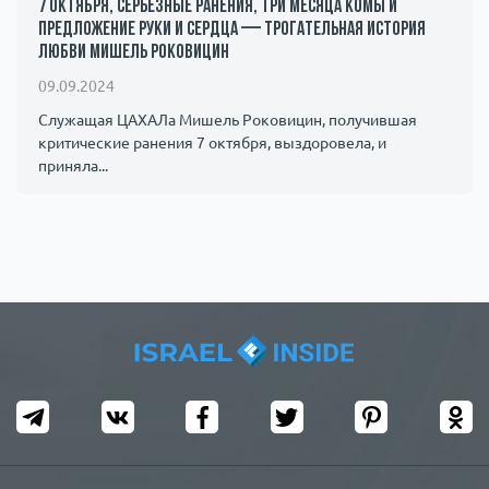
7 октября, серьезные ранения, три месяца комы и
предложение руки и сердца — трогательная история
любви Мишель Роковицин
09.09.2024
Служащая ЦАХАЛа Мишель Роковицин, получившая
критические ранения 7 октября, выздоровела, и
приняла...