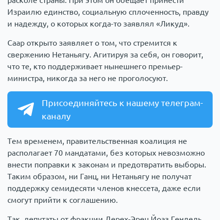
Израилю единство, социальную сплоченность, правду
и надежду, о которых когда-то заявлял «Ликуд».
Саар открыто заявляет о том, что стремится к
свержению Нетаньягу. Агитируя за себя, он говорит,
что те, кто поддерживает нынешнего премьер-
министра, никогда за него не проголосуют.
Присоединяйтесь к нашему телеграм-
каналу
Тем временем, правительственная коалиция не
располагает 70 мандатами, без которых невозможно
внести поправки к законам и предотвратить выборы.
Таким образом, ни Ганц, ни Нетаньягу не получат
поддержку семидесяти членов кнессета, даже если
смогут прийти к соглашению.
Так, депутаты от фракции Дерех-Эрец Йоаз Гендель