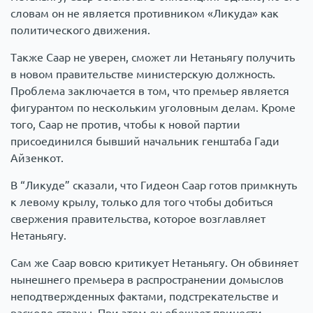
словам он не является противником «Ликуда» как
политического движения.
Также Саар не уверен, сможет ли Нетаньягу получить
в новом правительстве министерскую должность.
Проблема заключается в том, что премьер является
фигурантом по нескольким уголовным делам. Кроме
того, Саар не против, чтобы к новой партии
присоединился бывший начальник генштаба Гади
Айзенкот.
В “Ликуде” сказали, что Гидеон Саар готов примкнуть
к левому крылу, только для того чтобы добиться
свержения правительства, которое возглавляет
Нетаньягу.
Сам же Саар вовсю критикует Нетаньягу. Он обвиняет
нынешнего премьера в распространении домыслов
неподтвержденных фактами, подстрекательстве и
расколе страны. При этом он обещает принести