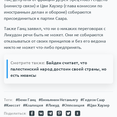
(министр связи) и Цви Хаузер (глава комиссии по
иностранным делам и обороне) собираются
присоединиться к партии Саара.
Также Ганц заявил, что ни о никаких переговорах с
Ликудом речи быть не может. Они не собираются
отказываться от своих принципов и без его ведома
никто не может что-либо предпринять.
Смотрите также:
Байден считает, что
палестинский народ достоин своей страны, но
есть нюансы
Теги:
#Бени Ганц
#Биньямин Нетаньягу
#Гидеон Саар
#Кнессет
#Коалиция
#Ликуд
#Оппозиция
#Цви Хаузер
Поделиться: