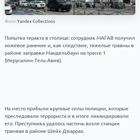
Происшествия
1000 мелочей
Фото:
Yandex Collections
Армия
Попытка теракта в столице: сотрудник МАГАВ получил
ножевое ранение и, как следствие, тяжелые травмы в
районе заправки Мандельбаум на трассе 1
(Иерусалим-Тель-Авив).
На место прибыли крупные силы полиции, которые
преследовали террориста и в итоге ликвидировали
его. Преступника удалось настичь возле станции
трамвая в районе Шейх-Джаррах.