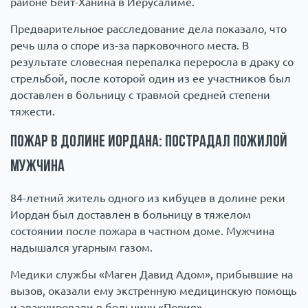
районе Бейт-Ханина в Иерусалиме.
Предварительное расследование дела показало, что
речь шла о споре из-за парковочного места. В
результате словесная перепалка переросла в драку со
стрельбой, после которой один из ее участников был
доставлен в больницу с травмой средней степени
тяжести.
Пожар в долине Иордана: пострадал пожилой
мужчина
84-летний житель одного из кибуцев в долине реки
Иордан был доставлен в больницу в тяжелом
состоянии после пожара в частном доме. Мужчина
надышался угарным газом.
Медики службы «Маген Давид Адом», прибывшие на
вызов, оказали ему экстренную медицинскую помощь
и эвакуировали в больницу «Пория».