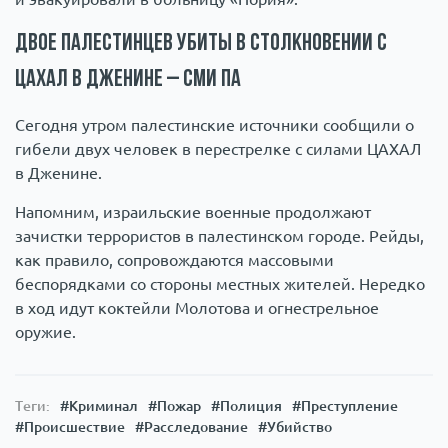
Двое палестинцев убиты в столкновении с
ЦАХАЛ в Дженине – СМИ ПА
Сегодня утром палестинские источники сообщили о
гибели двух человек в перестрелке с силами ЦАХАЛ
в Дженине.
Напомним, израильские военные продолжают
зачистки террористов в палестинском городе. Рейды,
как правило, сопровождаются массовыми
беспорядками со стороны местных жителей. Нередко
в ход идут коктейли Молотова и огнестрельное
оружие.
Теги:
#Криминал
#Пожар
#Полиция
#Преступление
#Происшествие
#Расследование
#Убийство