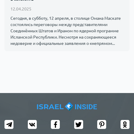
Происшествия
1000 мелочей
12.04.2025
Сегодня, в субботу, 12 апреля, в столице Омана Маскате
состоялись переговоры между представителями
Армия
Соединённых Штатов и Ираном по ядерной программе
Исламской Республики. Несмотря на сохраняющееся
недоверие и официальные заявления о «непрямом...