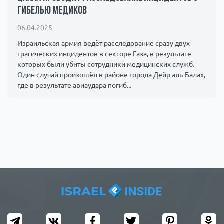
гибелью медиков
Происшествия
1000 мелочей
06.04.2025
Армия
Израильская армия ведёт расследование сразу двух
трагических инцидентов в секторе Газа, в результате
которых были убиты сотрудники медицинских служб.
Один случай произошёл в районе города Дейр аль-Балах,
где в результате авиаудара погиб...