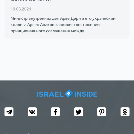
Происшествия
1000 мелочей
19.03.2021
Министр внутренних дел Арье Дери и его украинский
коллега Арсен Аваков заявили о достижении
Армия
принципиального соглашения между...