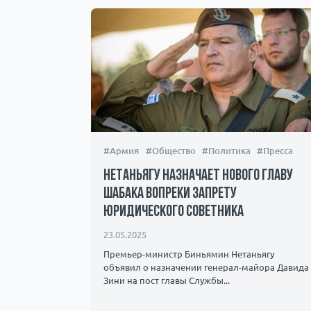
#Армия
#Общество
#Политика
#Пресса
Нетаньягу назначает нового главу
ШАБАКа вопреки запрету
юридического советника
23.05.2025
Премьер-министр Биньямин Нетаньягу
объявил о назначении генерал-майора Давида
Зини на пост главы Службы...