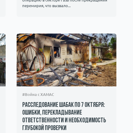
операцию в секторе Газа после прекращения
перемирия, что вызвало...
#Война с ХАМАС
Расследование ШАБАК по 7 октября:
ошибки, перекладывание
ответственности и необходимость
глубокой проверки