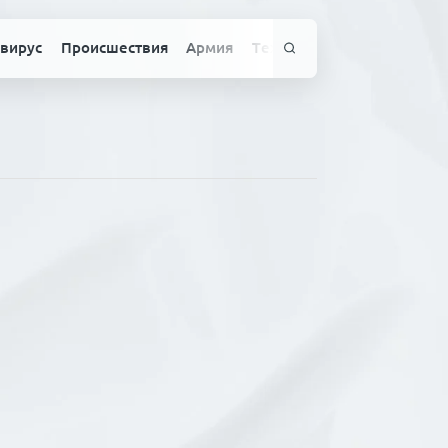
вирус
Происшествия
Армия
Технологии
Спорт
Здо