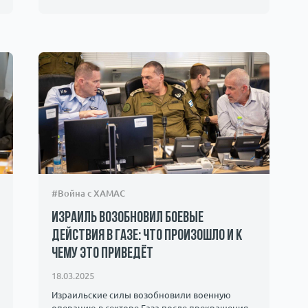
#Война с ХАМАС
Израиль возобновил боевые
действия в Газе: что произошло и к
чему это приведёт
18.03.2025
Израильские силы возобновили военную