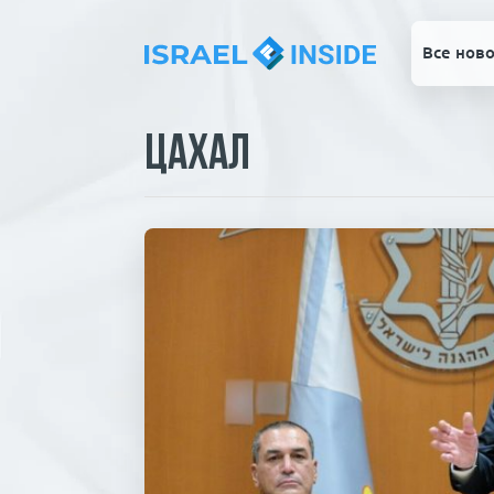
Все ново
ЦАХАЛ