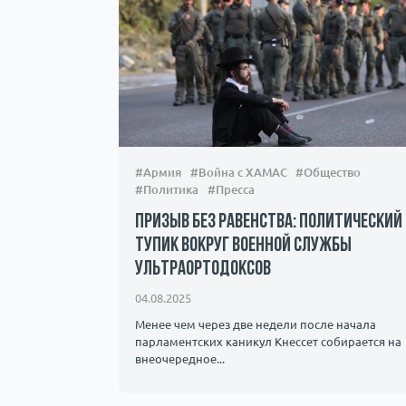
#Армия
#Война с ХАМАС
#Общество
#Политика
#Пресса
Призыв без равенства: политический
тупик вокруг военной службы
ультраортодоксов
04.08.2025
Менее чем через две недели после начала
парламентских каникул Кнессет собирается на
внеочередное...