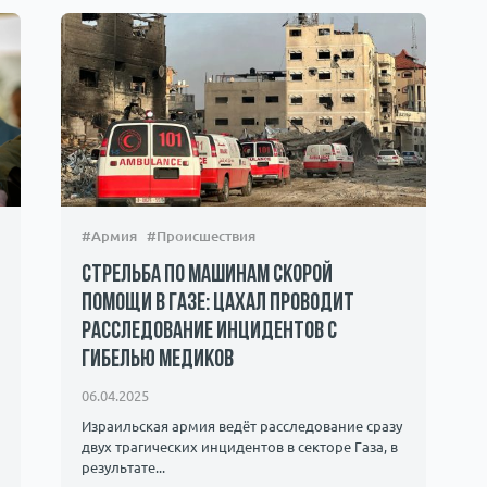
#Армия
#Происшествия
Стрельба по машинам скорой
помощи в Газе: ЦАХАЛ проводит
расследование инцидентов с
гибелью медиков
06.04.2025
Израильская армия ведёт расследование сразу
двух трагических инцидентов в секторе Газа, в
результате...