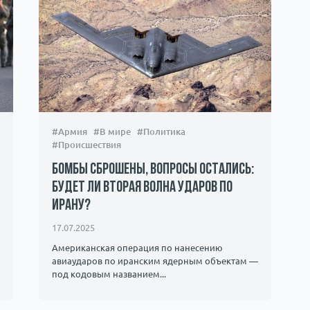
#Армия
#В мире
#Политика
#Происшествия
Бомбы сброшены, вопросы остались:
будет ли вторая волна ударов по
Ирану?
17.07.2025
Американская операция по нанесению
авиаударов по иранским ядерным объектам —
под кодовым названием...