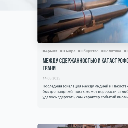
#Армия
#В мире
#Общество
#Политика
#
Между сдержанностью и катастрофой:
грани
14.05.2025
Последняя эскалация между Индией и Пакиста
быстро напряжённость может перерасти в гло
удалось сдержать, сам характер событий вновь 