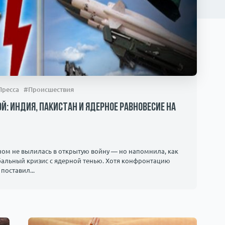
Пресса
#Происшествия
 Индия, Пакистан и ядерное равновесие на
ном не вылилась в открытую войну — но напомнила, как
бальный кризис с ядерной тенью. Хотя конфронтацию
поставил...