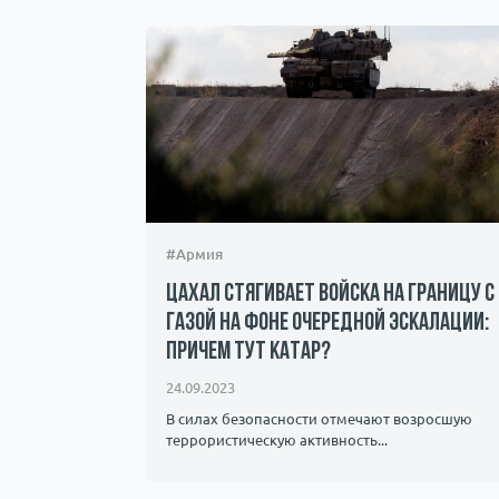
#Армия
ЦАХАЛ стягивает войска на границу с
Газой на фоне очередной эскалации:
причем тут Катар?
24.09.2023
В силах безопасности отмечают возросшую
террористическую активность...