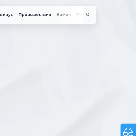
вирус
Происшествия
Армия
Технологии
Спорт
Здо