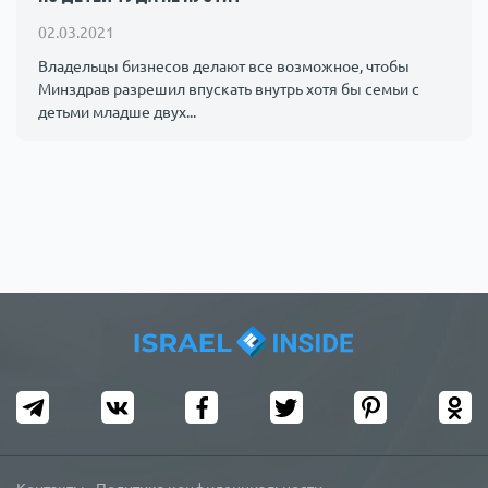
Происшествия
1000 мелочей
02.03.2021
Владельцы бизнесов делают все возможное, чтобы
Минздрав разрешил впускать внутрь хотя бы семьи с
Армия
детьми младше двух...