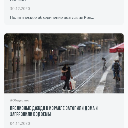
Происшествия
1000 мелочей
30.12.2020
Политическое объединение возглавил Рон...
Армия
#Общество
Проливные дожди в Израиле затопили дома и
загрязнили водоемы
04.11.2020