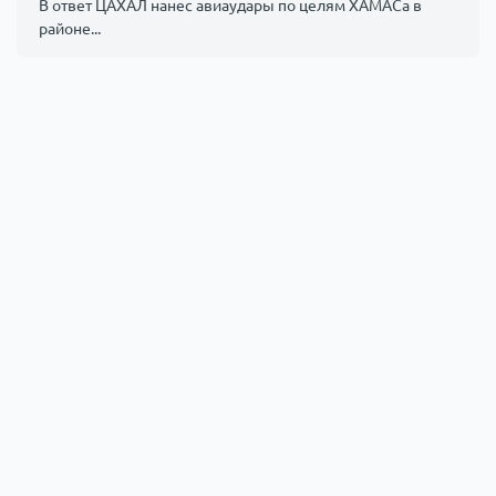
В ответ ЦАХАЛ нанес авиаудары по целям ХАМАСа в
районе...