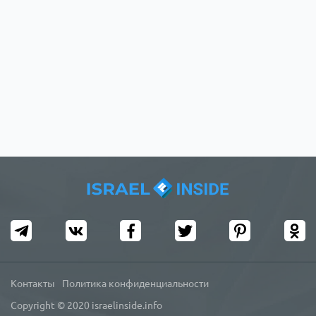
Контакты
Политика конфиденциальности
Copyright © 2020 israelinside.info