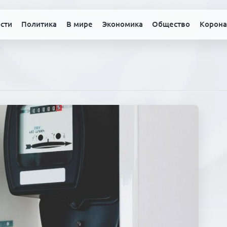
сти
Политика
В мире
Экономика
Общество
Корона