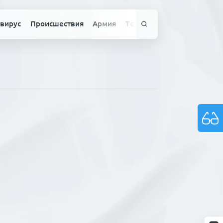
вирус
Происшествия
Армия
Технологии
Спорт
Здо