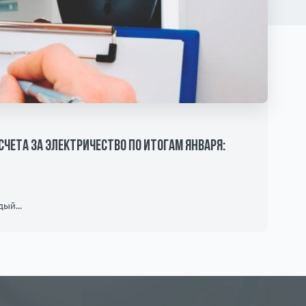
чета за электричество по итогам января:
ый...