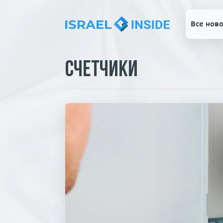
Все ново
Счетчики