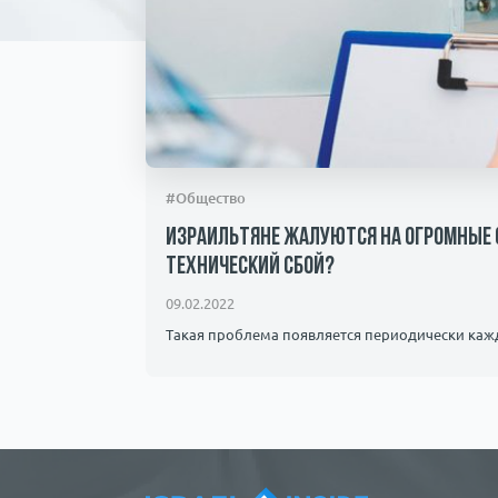
#Общество
Израильтяне жалуются на огромные с
технический сбой?
09.02.2022
Такая проблема появляется периодически кажд