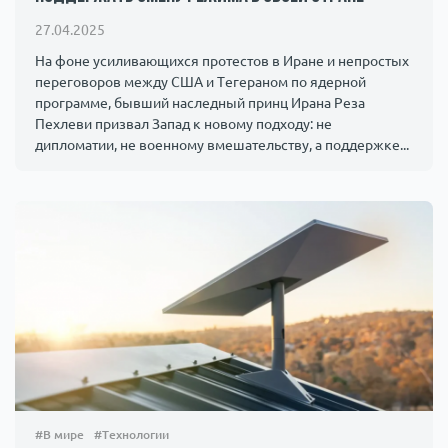
Происшествия
1000 мелочей
27.04.2025
На фоне усиливающихся протестов в Иране и непростых
переговоров между США и Тегераном по ядерной
Армия
программе, бывший наследный принц Ирана Реза
Пехлеви призвал Запад к новому подходу: не
дипломатии, не военному вмешательству, а поддержке...
#В мире
#Технологии