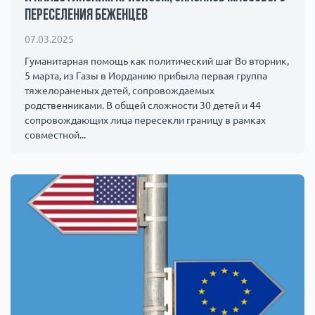
переселения беженцев
Происшествия
1000 мелочей
07.03.2025
Армия
Гуманитарная помощь как политический шаг Во вторник,
5 марта, из Газы в Иорданию прибыла первая группа
тяжелораненых детей, сопровождаемых
родственниками. В общей сложности 30 детей и 44
сопровождающих лица пересекли границу в рамках
совместной...