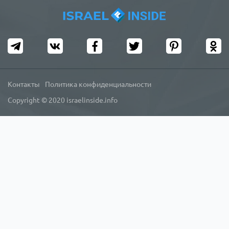
Контакты
Политика конфиденциальности
Copyright © 2020 israelinside.info