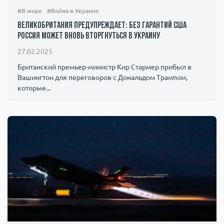
#В мире
#Война в Украине
Великобритания предупреждает: без гарантий США
Россия может вновь вторгнуться в Украину
27.02.2025
Британский премьер-министр Кир Стармер прибыл в
Вашингтон для переговоров с Дональдом Трампом,
которые...