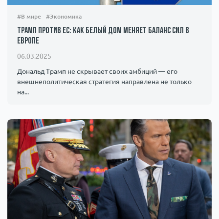
#В мире
#Экономика
Трамп против ЕС: как Белый дом меняет баланс сил в
Европе
06.03.2025
Дональд Трамп не скрывает своих амбиций — его
внешнеполитическая стратегия направлена не только
на...