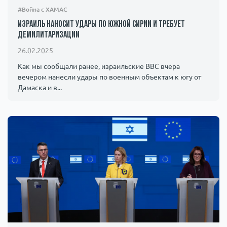
#Война с ХАМАС
Израиль наносит удары по южной Сирии и требует
демилитаризации
26.02.2025
Как мы сообщали ранее, израильские ВВС вчера
вечером нанесли удары по военным объектам к югу от
Дамаска и в...