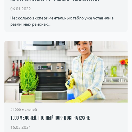
Происшествия
1000 мелочей
06.01.2022
Несколько экспериментальных табло уже уставили в
различных районах...
Армия
#1000 мелочей
1000 мелочей. Полный порядок! На кухне
16.03.2021