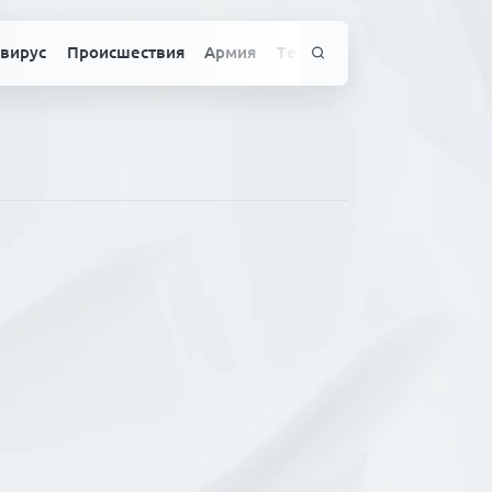
вирус
Происшествия
Армия
Технологии
Спорт
Здо