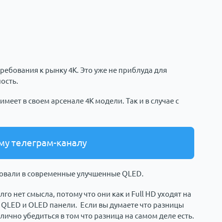
ребования к рынку 4K. Это уже не приблуда для
ость.
еет в своем арсенале 4K модели. Так и в случае с
му телеграм-каналу
овали в современные улучшенные QLED.
о нет смысла, потому что они как и Full HD уходят на
 QLED и OLED панели. Если вы думаете что разницы
 лично убедиться в том что разница на самом деле есть.