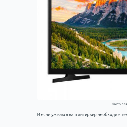
Фото взя
И если уж вам в ваш интерьер необходим те