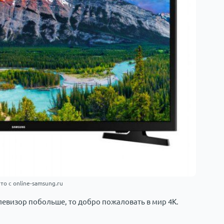
то с online-samsung.ru
левизор побольше, то добро пожаловать в мир 4K.