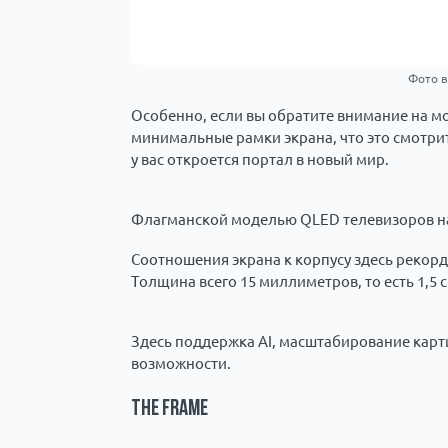
Фото в
Особенно, если вы обратите внимание на мо
минимальные рамки экрана, что это смотритс
у вас откроется портал в новый мир.
Флагманской моделью QLED телевизоров на 
Соотношения экрана к корпусу здесь рекор
Толщина всего 15 миллиметров, то есть 1,5 с
Здесь поддержка AI, масштабирование карти
возможности.
The frame