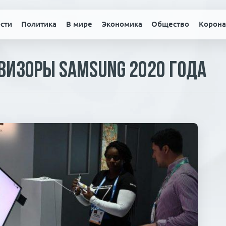
сти
Политика
В мире
Экономика
Общество
Корона
визоры Samsung 2020 года