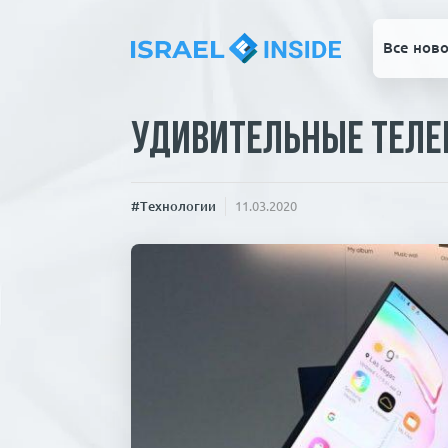
Все ново
Удивительные теле
#Технологии
11.03.2020