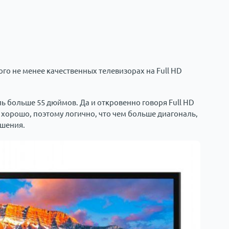
ого не менее качественных телевизорах на Full HD
ль больше 55 дюймов. Да и откровенно говоря Full HD
 хорошо, поэтому логично, что чем больше диагональ,
ешения.