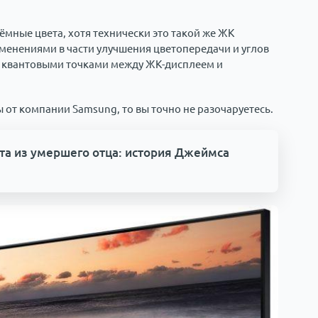
мные цвета, хотя технически это такой же ЖК
изменениями в части улучшения цветопередачи и углов
её квантовыми точками между ЖК-дисплеем и
 от компании Samsung, то вы точно не разочаруетесь.
та из умершего отца: история Джеймса