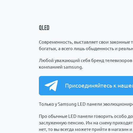
QLED
Современность, выставляет свои законные т
богатых, а всего лишь обыденность и реальн
Любой уважающий себя бренд телевизоров им
компанией samsung.
Присоединяйтесь к наше
Только у Samsung LED панели эволюционир
Про обычные LED панели говорить особо долг
заслуженную пенсию. Им на смену приходят
нет, то вы всегда можете прийти в магазин и