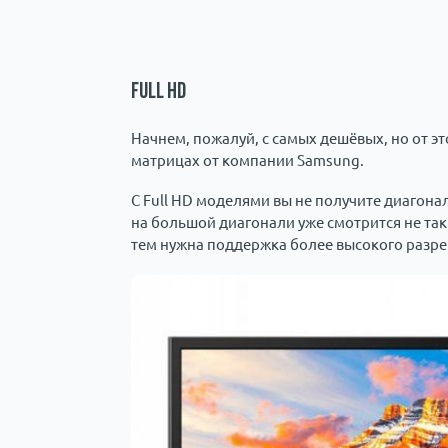
Full hd
Начнем, пожалуй, с самых дешёвых, но от эт
матрицах от компании Samsung.
С Full HD моделями вы не получите диагона
на большой диагонали уже смотрится не так
тем нужна поддержка более высокого разр