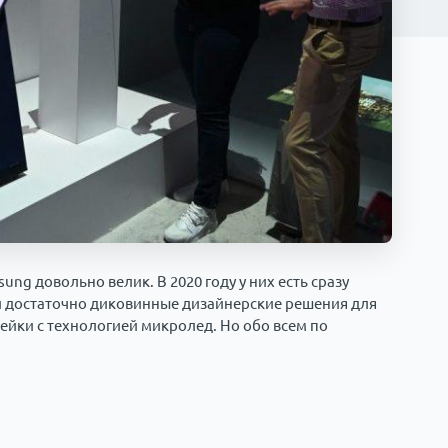
g довольно велик. В 2020 году у них есть сразу
 и достаточно диковинные дизайнерские решения для
ейки с технологией микролед. Но обо всем по