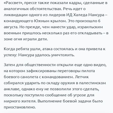
«Рассвет», прессе также показали кадры, сделанные в
аналогичных обстоятельствах. Речь идет о
ликвидации одного из лидеров ИД Халеда Мансура –
командующего Южным крылом. Это произошло 6
августа. Но прежде, чем нанести удар, израильским
военным пришлось несколько раз его откладывать – в
зоне огня играли дети.
Когда ребята ушли, атака состоялась и она привела к
успеху: Мансура удалось уничтожить.
Затем для общественности открыли еще одно видео,
на котором зафиксированы переговоры пилота
боевого самолета с командованием. Летчик
собирался ударить по складу оружия в палестинском
анклаве, однако ему не позволили этого сделать,
поскольку поступило сообщение об угрозе для
мирного жителя. Выполнение боевой задачи было
приостановлено.