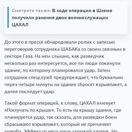
Смотрите также:
В ходе операции в Шхеме
получили ранения двое военнослужащих
ЦАХАЛ
До этого в прессе обнародовали ролик с записью
переговоров сотрудника ШАБАКа со своим связным в
секторе Газа. На нем слышно, как разведчик
несколько раз интересуется, все ли люди покинули
здание, по которому планировался удар. Затем
сотрудник спецслужб предупреждает, что буквально
через четыре минуты на здание сбросят взрывпакет, а
далее последует удар.
Такой формат операций, к слову, ЦАХАЛ именует
«Постучать по крыше». То есть на крышу здания, где
планируется удар, так сказать, для разведки боем
сбрасывают взрывпакет, который не причиняет
ущерба. Эффект от него лишь громкий хлопок. Но