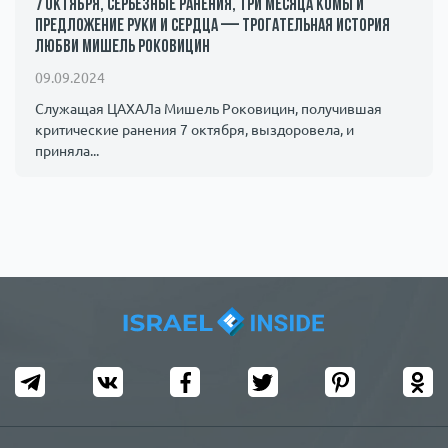
7 октября, серьезные ранения, три месяца комы и
предложение руки и сердца — трогательная история
любви Мишель Роковицин
09.09.2024
Служащая ЦАХАЛа Мишель Роковицин, получившая
критические ранения 7 октября, выздоровела, и
приняла...