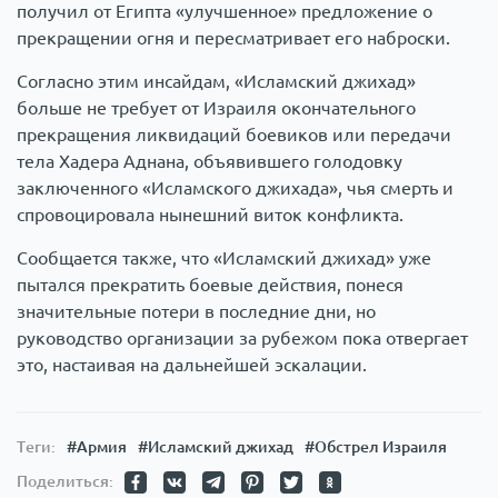
получил от Египта «улучшенное» предложение о
прекращении огня и пересматривает его наброски.
Согласно этим инсайдам, «Исламский джихад»
больше не требует от Израиля окончательного
прекращения ликвидаций боевиков или передачи
тела Хадера Аднана, объявившего голодовку
заключенного «Исламского джихада», чья смерть и
спровоцировала нынешний виток конфликта.
Сообщается также, что «Исламский джихад» уже
пытался прекратить боевые действия, понеся
значительные потери в последние дни, но
руководство организации за рубежом пока отвергает
это, настаивая на дальнейшей эскалации.
Теги:
#Армия
#Исламский джихад
#Обстрел Израиля
Поделиться: