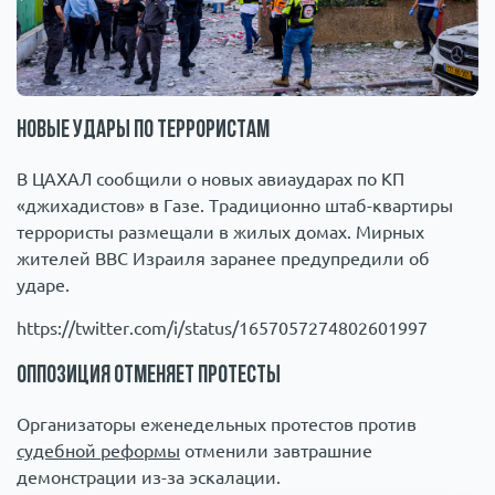
Новые удары по террористам
В ЦАХАЛ сообщили о новых авиаударах по КП
«джихадистов» в Газе. Традиционно штаб-квартиры
террористы размещали в жилых домах. Мирных
жителей ВВС Израиля заранее предупредили об
ударе.
https://twitter.com/i/status/1657057274802601997
Оппозиция отменяет протесты
Организаторы еженедельных протестов против
судебной реформы
отменили завтрашние
демонстрации из-за эскалации.