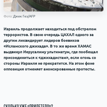
Происшествия
1000 мелочей
Фото:
Джек Гез/AFP
Армия
Израиль продолжает находиться под обстрелом
террористов. В свою очередь ЦАХАЛ одного за
другим ликвидирует лидеров боевиков
«Исламского джихада». В то же время ХАМАС
выдвинул Иерусалиму ультиматум, где пообещал
присоединиться к «джихадистам», если огонь со
стороны Израиля не прекратится. На этом фоне
оппозиция отменяет анонсированные протесты.
Сколько уже «прилетело»?