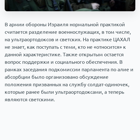
Происшествия
1000 мелочей
В армии обороны Израиля нормальной практикой
Армия
считается разделение военнослужащих, в том числе,
на ультраортодоксов и светских. На практике ЦАХАЛ
не знает, как поступать с теми, кто не «относится» к
данной характеристике. Также открытым остается
вопрос поддержки и социального обеспечения. В
рамках заседания подкомиссии парламента по алие и
абсорбции было организовано обсуждение
положения призванных на службу солдат-одиночек,
которые ранее были ультраортодоксами, а теперь
являются светскими.