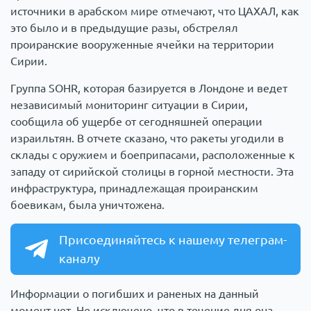
источники в арабском мире отмечают, что ЦАХАЛ, как
это было и в предыдущие разы, обстрелял
проиранские вооруженные ячейки на территории
Сирии.
Группа SOHR, которая базируется в Лондоне и ведет
независимый мониторинг ситуации в Сирии,
сообщила об ущербе от сегодняшней операции
израильтян. В отчете сказано, что ракеты угодили в
склады с оружием и боеприпасами, расположенные к
западу от сирийской столицы в горной местности. Эта
инфраструктура, принадлежащая проиранским
боевикам, была уничтожена.
Присоединяйтесь к нашему телеграм-
каналу
Информации о погибших и раненых на данный
момент нет. Не исключено, что в течение дня она