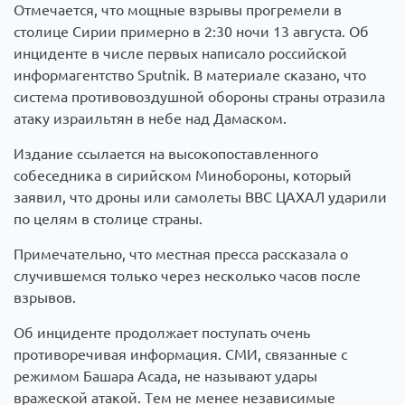
Отмечается, что мощные взрывы прогремели в
столице Сирии примерно в 2:30 ночи 13 августа. Об
инциденте в числе первых написало российской
информагентство Sputnik. В материале сказано, что
система противовоздушной обороны страны отразила
атаку израильтян в небе над Дамаском.
Издание ссылается на высокопоставленного
собеседника в сирийском Минобороны, который
заявил, что дроны или самолеты ВВС ЦАХАЛ ударили
по целям в столице страны.
Примечательно, что местная пресса рассказала о
случившемся только через несколько часов после
взрывов.
Об инциденте продолжает поступать очень
противоречивая информация. СМИ, связанные с
режимом Башара Асада, не называют удары
вражеской атакой. Тем не менее независимые