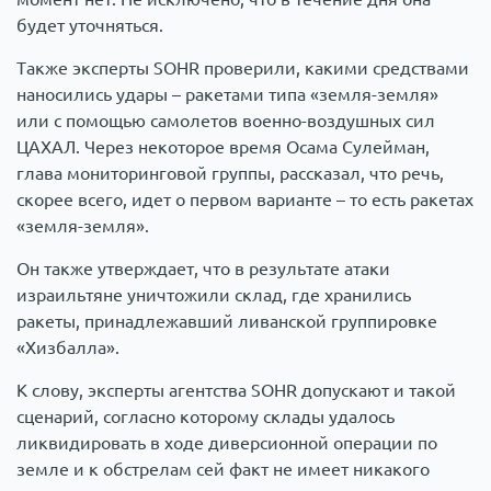
будет уточняться.
Также эксперты SOHR проверили, какими средствами
наносились удары – ракетами типа «земля-земля»
или с помощью самолетов военно-воздушных сил
ЦАХАЛ. Через некоторое время Осама Сулейман,
глава мониторинговой группы, рассказал, что речь,
скорее всего, идет о первом варианте – то есть ракетах
«земля-земля».
Он также утверждает, что в результате атаки
израильтяне уничтожили склад, где хранились
ракеты, принадлежавший ливанской группировке
«Хизбалла».
К слову, эксперты агентства SOHR допускают и такой
сценарий, согласно которому склады удалось
ликвидировать в ходе диверсионной операции по
земле и к обстрелам сей факт не имеет никакого