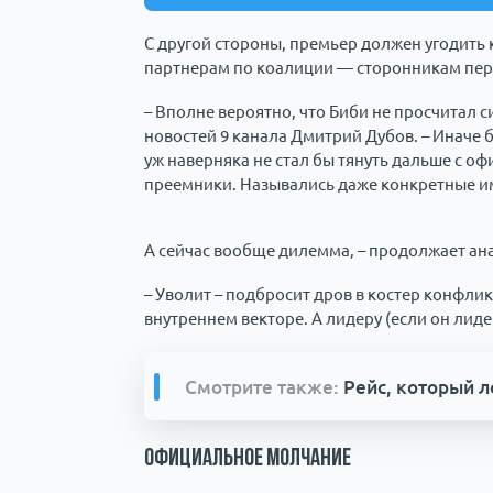
С другой стороны, премьер должен угодить
партнерам по коалиции — сторонникам пер
– Вполне вероятно, что Биби не просчитал 
новостей 9 канала Дмитрий Дубов. – Иначе б
уж наверняка не стал бы тянуть дальше с о
преемники. Назывались даже конкретные и
А сейчас вообще дилемма, – продолжает ан
– Уволит – подбросит дров в костер конфлик
внутреннем векторе. А лидеру (если он лиде
Смотрите также:
Рейс, который 
Официальное молчание