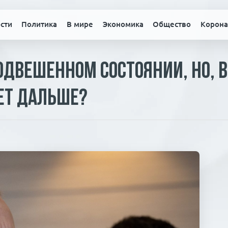
сти
Политика
В мире
Экономика
Общество
Корона
одвешенном состоянии, но, 
дет дальше?