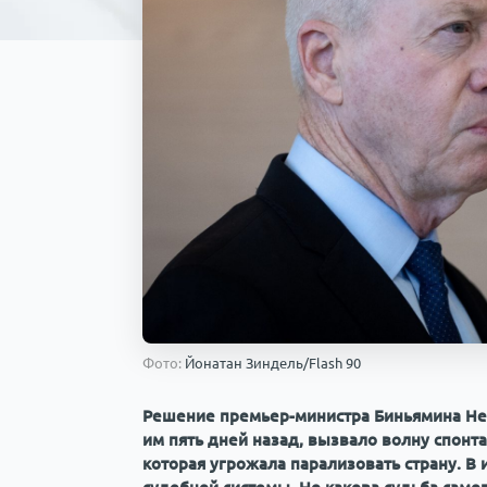
Фото:
Йонатан Зиндель/Flash 90
Решение премьер-министра Биньямина Нет
им пять дней назад, вызвало волну спонт
которая угрожала парализовать страну. В