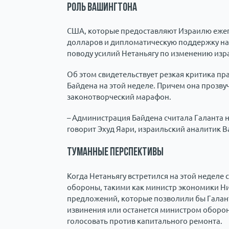
Роль Вашингтона
США, которые предоставляют Израилю ежег
долларов и дипломатическую поддержку на
поводу усилий Нетаньягу по изменению изр
Об этом свидетельствует резкая критика пр
Байдена на этой неделе. Причем она прозвуч
законотворческий марафон.
– Администрация Байдена считала Галанта 
говорит Эхуд Яари, израильский аналитик 
Туманные перспективы
Когда Нетаньягу встретился на этой неделе
обороны, такими как министр экономики Н
предложений, которые позволили бы Галант
извинения или останется министром оборон
голосовать против капитального ремонта.