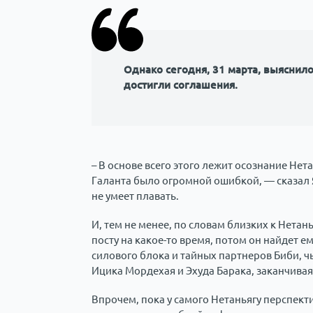
Однако сегодня, 31 марта, выяснило
достигли соглашения.
– В основе всего этого лежит осознание Нет
Галанта было огромной ошибкой, — сказал Яа
не умеет плавать.
И, тем не менее, по словам близких к Нетан
посту на какое-то время, потом он найдет е
силового блока и тайных партнеров Биби, ч
Ицика Мордехая и Эхуда Барака, заканчивая
Впрочем, пока у самого Нетаньягу перспект