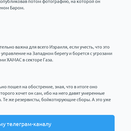
, опубликовав потом фотографию, на которой он
еном Баром.
льно важна для всего Израиля, если учесть, что это
управление на Западном берегу и борется с угрозами
ми ХАМАС в секторе Газа.
ьно пошел на обострение, зная, что в итоге оно
орого хочет он сам, ибо на него давят умеренные
. Те же резервисты, бойкотирующие сборы. А это уже
му телеграм-каналу