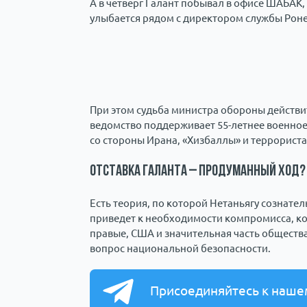
А в четверг Галант побывал в офисе ШАБАК
улыбается рядом с директором службы Рон
При этом судьба министра обороны действите
ведомство поддерживает 55-летнее военное 
со стороны Ирана, «Хизбаллы» и террориста
Отставка Галанта – продуманный ход?
Есть теория, по которой Нетаньягу сознател
приведет к необходимости компромисса, кот
правые, США и значительная часть общества
вопрос национальной безопасности.
Присоединяйтесь к наше