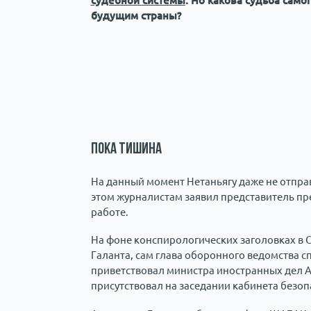
судебной системы
. Но какова судьба самог
будущим страны?
Пока тишина
На данный момент Нетаньягу даже не отпра
этом журналистам заявил представитель пре
работе.
На фоне конспирологических заголовках в 
Галанта, сам глава оборонного ведомства с
приветствовал министра иностранных дел А
присутствовал на заседании кабинета безопа