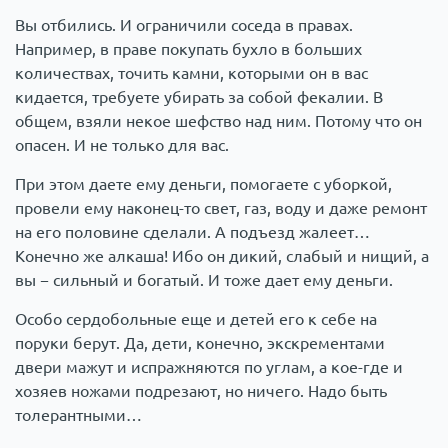
Вы отбились. И ограничили соседа в правах.
Например, в праве покупать бухло в больших
количествах, точить камни, которыми он в вас
кидается, требуете убирать за собой фекалии. В
общем, взяли некое шефство над ним. Потому что он
опасен. И не только для вас.
При этом даете ему деньги, помогаете с уборкой,
провели ему наконец-то свет, газ, воду и даже ремонт
на его половине сделали. А подъезд жалеет…
Конечно же алкаша! Ибо он дикий, слабый и нищий, а
вы − сильный и богатый. И тоже дает ему деньги.
Особо сердобольные еще и детей его к себе на
поруки берут. Да, дети, конечно, экскрементами
двери мажут и испражняются по углам, а кое-где и
хозяев ножами подрезают, но ничего. Надо быть
толерантными…