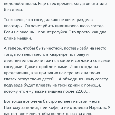
недолюбливала. Еще с тех времен, когда он скитался
без дома.
Ты знаешь, что сосед-алкаш не хочет раздела
квартиры. Он хочет убить цивилизованного соседа.
Если не знаешь − поинтересуйся. Это просто, как два
клика мышки.
А теперь, чтобы быть честной, поставь себя на место
того, кто занял место в квартире по праву и
действительно хочет жить в мире и согласии со всеми
соседями. Даже с проблемными. И вот когда ты
представишь, как при таких намерениях на твоих
глазах режут твоих детей… А объединенному совету
подъезда будет плевать на твои крики о помощи,
потому что ему важна тишина после 22:00…
Вот тогда все очень быстро встанет на свои места.
Поэтому заткнись, пей кофе, и не отвлекай Израиль. У
нас нет времени, чтобы по десять раз за день