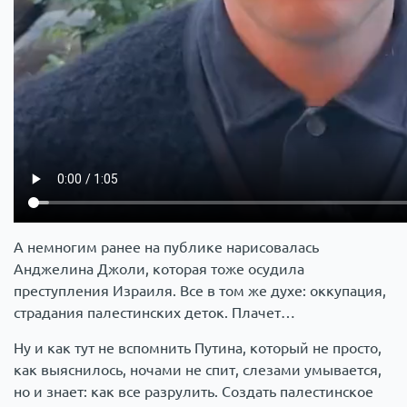
А немногим ранее на публике нарисовалась
Анджелина Джоли, которая тоже осудила
преступления Израиля. Все в том же духе: оккупация,
страдания палестинских деток. Плачет…
Ну и как тут не вспомнить Путина, который не просто,
как выяснилось, ночами не спит, слезами умывается,
но и знает: как все разрулить. Создать палестинское