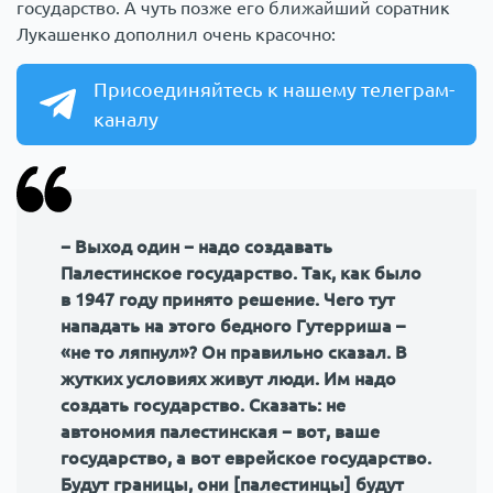
государство. А чуть позже его ближайший соратник
Лукашенко дополнил очень красочно:
Присоединяйтесь к нашему телеграм-
каналу
− Выход один − надо создавать
Палестинское государство. Так, как было
в 1947 году принято решение. Чего тут
нападать на этого бедного Гутерриша –
«не то ляпнул»? Он правильно сказал. В
жутких условиях живут люди. Им надо
создать государство. Сказать: не
автономия палестинская − вот, ваше
государство, а вот еврейское государство.
Будут границы, они [палестинцы] будут