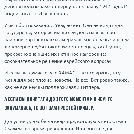
действительно захотят вернуться к плану 1947 года. И
подписать его. И выполнять.
7 октября показало… Увы, но нет. Они не видят два
государства, которые им по сей день навязывает
наивное европейское и американское левачье и о чем
лицемерно трубят такие «миротворцы», как Путин,
прекрасно знающие их истинное намерение:
«окончательное решение еврейского вопроса».
И если вы думаете, что ХАМАС − не все арабы, то у
меня для вас плохие новости. Не все. Вот ровно также,
как не все немцы поддерживали Гитлера.
А если вы дочитали до этого момента и о чем-то
задумались, то вот вам простой пример.
Допустим, у вас была квартира, которую кто-то отжал.
Скажем, во время революции. Или вообще две