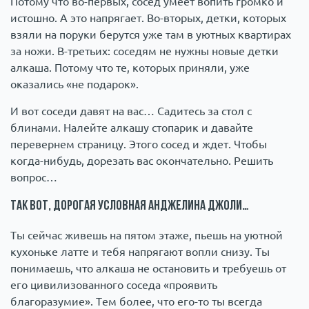
Потому что во-первых, сосед умеет вопить громко и
истошно. А это напрягает. Во-вторых, детки, которых
взяли на поруки берутся уже там в уютных квартирах
за ножи. В-третьих: соседям не нужны новые детки
алкаша. Потому что те, которых приняли, уже
оказались «не подарок».
И вот соседи давят на вас… Садитесь за стол с
блинами. Налейте алкашу стопарик и давайте
перевернем страницу. Этого сосед и ждет. Чтобы
когда-нибудь, дорезать вас окончательно. Решить
вопрос…
Так вот, дорогая условная Анджелина Джоли…
Ты сейчас живешь на пятом этаже, пьешь на уютной
кухоньке латте и тебя напрягают вопли снизу. Ты
понимаешь, что алкаша не остановить и требуешь от
его цивилизованного соседа «проявить
благоразумие». Тем более, что его-то ты всегда