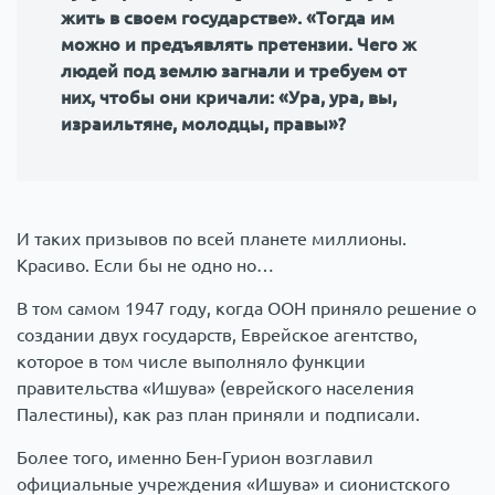
жить в своем государстве». «Тогда им
можно и предъявлять претензии. Чего ж
людей под землю загнали и требуем от
них, чтобы они кричали: «Ура, ура, вы,
израильтяне, молодцы, правы»?
И таких призывов по всей планете миллионы.
Красиво. Если бы не одно но…
В том самом 1947 году, когда ООН приняло решение о
создании двух государств, Еврейское агентство,
которое в том числе выполняло функции
правительства «Ишува» (еврейского населения
Палестины), как раз план приняли и подписали.
Более того, именно Бен-Гурион возглавил
официальные учреждения «Ишува» и сионистского