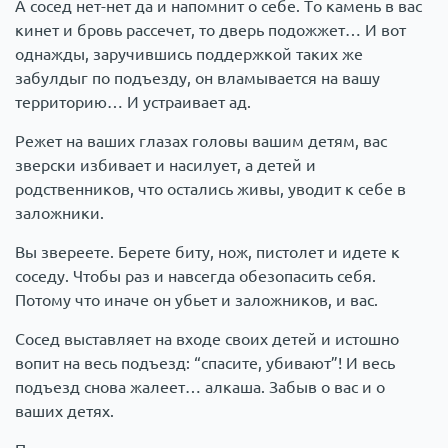
А сосед нет-нет да и напомнит о себе. То камень в вас
кинет и бровь рассечет, то дверь подожжет… И вот
однажды, заручившись поддержкой таких же
забулдыг по подъезду, он вламывается на вашу
территорию… И устраивает ад.
Режет на ваших глазах головы вашим детям, вас
зверски избивает и насилует, а детей и
родственников, что остались живы, уводит к себе в
заложники.
Вы звереете. Берете биту, нож, пистолет и идете к
соседу. Чтобы раз и навсегда обезопасить себя.
Потому что иначе он убьет и заложников, и вас.
Сосед выставляет на входе своих детей и истошно
вопит на весь подъезд: “спасите, убивают”! И весь
подъезд снова жалеет… алкаша. Забыв о вас и о
ваших детях.