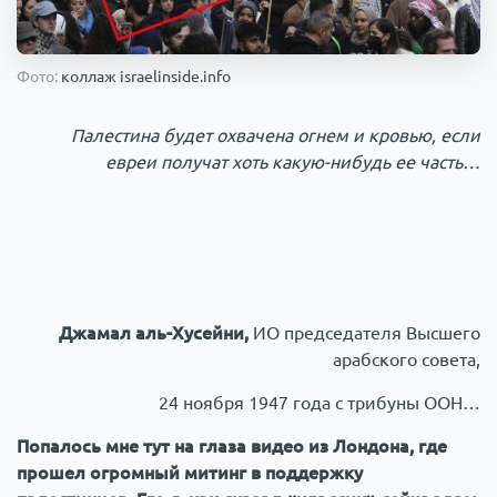
Происшествия
1
Фото:
коллаж israelinside.info
Армия
Палестина будет охвачена огнем и кровью, если
евреи получат хоть какую-нибудь ее часть…
Джамал аль-Хусейни,
ИО председателя Высшего
арабского совета,
24 ноября 1947 года с трибуны ООН…
Попалось мне тут на глаза видео из Лондона, где
прошел огромный митинг в поддержку