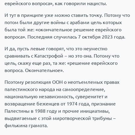
еврейского вопроса», как говорили нацисты.
И тут в принципе уже можно ставить точку. Потому что
потом были другие войны с арабами цель которых
была той же: «окончательное решение еврейского
вопроса». Последняя случилась 7 октября 2023 года.
И да, пусть левые говорят, что это неуместно
сравнивать с Катастрофой − но это она. Потому что
цель, скажу еще раз, та же: «решение еврейского
вопроса. Окончательное».
Поэтому резолюция ООН о неотъемлемых правах
палестинского народа на самоопределение,
национальную независимость, суверенитет и
возвращение беженцев от 1974 года, признание
Палестины в 1988 году и прочие инициативы,
выдвигаемые с этой миротворческой трибуны −
филькина грамота.