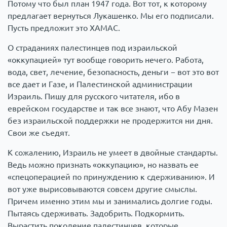
Потому что был план 1947 года. Вот тот, к которому
предлагает вернуться Лукашенко. Мы его подписали.
Пусть предложит это ХАМАС.
О страданиях палестинцев под израильской
«оккупацией» тут вообще говорить нечего. Работа,
вода, свет, лечение, безопасность, деньги − вот это вот
все дает и Газе, и Палестинской администрации
Израиль. Пишу для русского читателя, ибо в
еврейском государстве и так все знают, что Абу Мазен
без израильской поддержки не продержится ни дня.
Свои же съедят.
К сожалению, Израиль не умеет в двойные стандарты.
Ведь можно признать «оккупацию», но назвать ее
«спецоперацией по принуждению к сдерживанию». И
вот уже вырисовываются совсем другие смыслы.
Причем именно этим мы и занимались долгие годы.
Пытаясь сдерживать. Задобрить. Подкормить.
Вырастить поколение палестинцев, которые