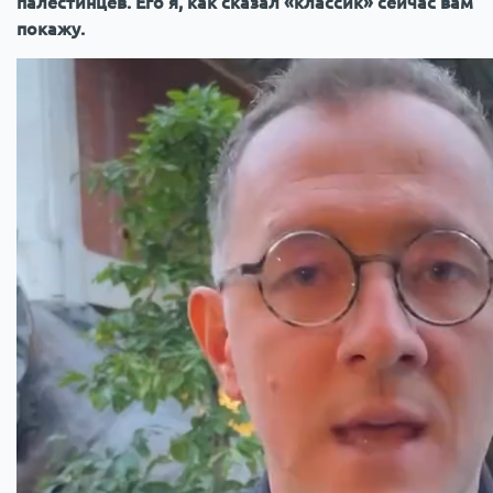
палестинцев. Его я, как сказал «классик» сейчас вам
покажу.