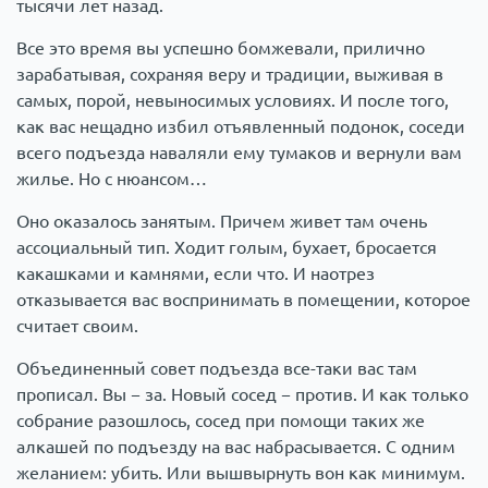
тысячи лет назад.
Все это время вы успешно бомжевали, прилично
зарабатывая, сохраняя веру и традиции, выживая в
самых, порой, невыносимых условиях. И после того,
как вас нещадно избил отъявленный подонок, соседи
всего подъезда наваляли ему тумаков и вернули вам
жилье. Но с нюансом…
Оно оказалось занятым. Причем живет там очень
ассоциальный тип. Ходит голым, бухает, бросается
какашками и камнями, если что. И наотрез
отказывается вас воспринимать в помещении, которое
считает своим.
Объединенный совет подъезда все-таки вас там
прописал. Вы − за. Новый сосед − против. И как только
собрание разошлось, сосед при помощи таких же
алкашей по подъезду на вас набрасывается. С одним
желанием: убить. Или вышвырнуть вон как минимум.