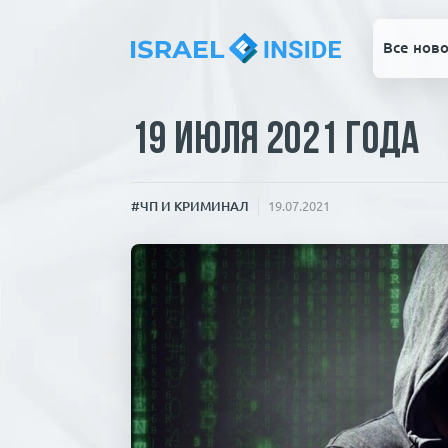
Все ново
19 июля 2021 года
#ЧП И КРИМИНАЛ
19.07.2021