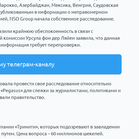
 Марокко, Азербайджан, Мексика, Венгрия, Саудовская
 опубликованным в информации о неправомерном
ей, NSO Group начала собственное расследование.
зили крайнюю обеспокоенность в связи с
 комиссии Урсула фон дер Ляйен заявила, что данная
 информация требует перепроверки.
му телеграм-каналу
овала провести свое расследование относительно
Pegasus» для слежки за журналистами, политиками и
вали правительство.
мпании «Тринити», которых подозревают в завладении
путем. Цена вопроса – 60 миллионов шекелей.