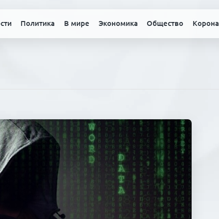
сти
Политика
В мире
Экономика
Общество
Корона