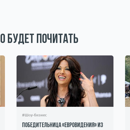
о будет почитать
#Шоу-бизнес
Победительница «Евровидения» из