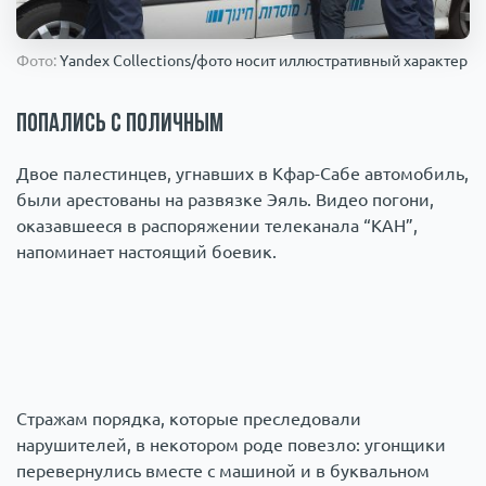
Происшествия
1000 мелочей
Фото:
Yandex Collections/фото носит иллюстративный характер
Армия
Попались с поличным
Двое палестинцев, угнавших в Кфар-Сабе автомобиль,
были арестованы на развязке Эяль. Видео погони,
оказавшееся в распоряжении телеканала “КАН”,
напоминает настоящий боевик.
Стражам порядка, которые преследовали
нарушителей, в некотором роде повезло: угонщики
перевернулись вместе с машиной и в буквальном