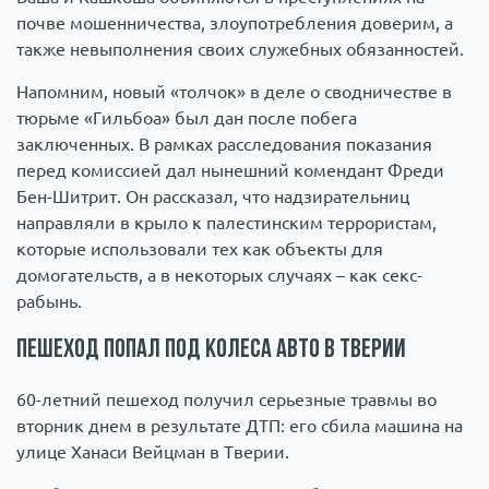
почве мошенничества, злоупотребления доверим, а
также невыполнения своих служебных обязанностей.
Напомним, новый «толчок» в деле о сводничестве в
тюрьме «Гильбоа» был дан после побега
заключенных. В рамках расследования показания
перед комиссией дал нынешний комендант Фреди
Бен-Шитрит. Он рассказал, что надзирательниц
направляли в крыло к палестинским террористам,
которые использовали тех как объекты для
домогательств, а в некоторых случаях – как секс-
рабынь.
Пешеход попал под колеса авто в Тверии
60-летний пешеход получил серьезные травмы во
вторник днем в результате ДТП: его сбила машина на
улице Ханаси Вейцман в Тверии.