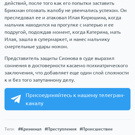
действий, после того как его попытки заставить
Брикман отозвать жалобу не увенчались успехом. Он
преследовал ее и атаковал Илая Кирюшина, когда
мальчик находился на прогулке с матерью и ее
подругой, подождав момент, когда Катерина, мать
Илая, зашла в супермаркет, и нанес мальчику
смертельные удары ножом.
Представитель защиты Сионова в суде выразил
сомнения в достоверности касаемо психиатрического
заключения, что добавляет еще один слой сложности
к и без того запутанному делу.
Присоединяйтесь к нашему телеграм-
каналу
Теги:
#Криминал
#Преступления
#Происшествие