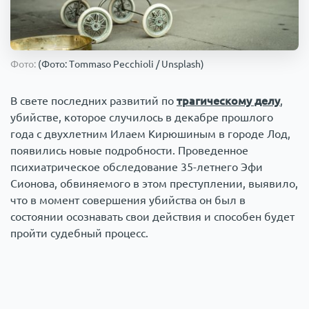
Происшествия
1000 мелочей
Армия
Фото:
(Фото: Tommaso Pecchioli / Unsplash)
В свете последних развитий по
трагическому делу
,
убийстве, которое случилось в декабре прошлого
года с двухлетним Илаем Кирюшиным в городе Лод,
появились новые подробности. Проведенное
психиатрическое обследование 35-летнего Эфи
Сионова, обвиняемого в этом преступлении, выявило,
что в момент совершения убийства он был в
состоянии осознавать свои действия и способен будет
пройти судебный процесс.