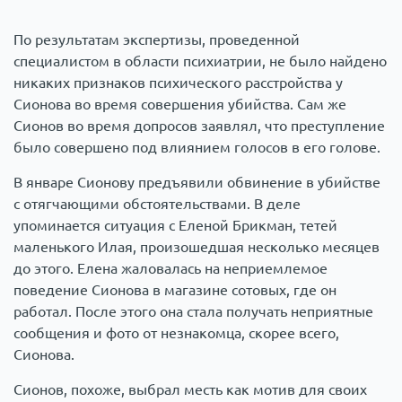
По результатам экспертизы, проведенной
специалистом в области психиатрии, не было найдено
никаких признаков психического расстройства у
Сионова во время совершения убийства. Сам же
Сионов во время допросов заявлял, что преступление
было совершено под влиянием голосов в его голове.
В январе Сионову предъявили обвинение в убийстве
с отягчающими обстоятельствами. В деле
упоминается ситуация с Еленой Брикман, тетей
маленького Илая, произошедшая несколько месяцев
до этого. Елена жаловалась на неприемлемое
поведение Сионова в магазине сотовых, где он
работал. После этого она стала получать неприятные
сообщения и фото от незнакомца, скорее всего,
Сионова.
Сионов, похоже, выбрал месть как мотив для своих