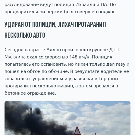
расследование ведут полиция Израиля и ПА. По
предварительной версии был совершен поджог.
Удирая от полиции, лихач протаранил
несколько авто
Сегодня на трассе Аялон произошло крупное ДТП.
Мужчина ехал со скоростью 148 км/ч. Полиция
попыталась его остановить, но лихач только дал газу и
пошел на обгон по обочине. В результате водитель не
справился с управлением и у развязки в Герцлии
протаранил несколько машин, а затем врезался в
бетонное ограждение.