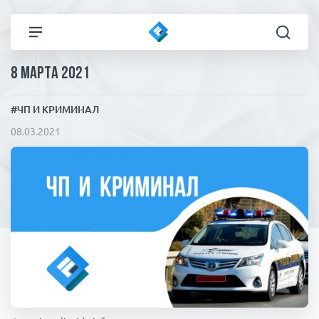
8 марта 2021
Все новости
Технологии
#ЧП И КРИМИНАЛ
Политика
Спорт
08.03.2021
В мире
Здоровье и красота
Экономика
Пресса
Общество
Статьи
Коронавирус
ЧП И КРИМИНАЛ