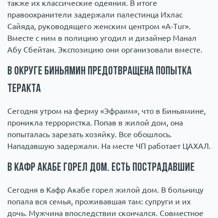
также их классические одеяния. В итоге
правоохранители задержали палестинца Ихлас
Сайяда, руководящего женским центром «A-Tur».
Вместе с ним в полицию угодил и дизайнер Манал
Абу Сбейтан. Экспозицию они организовали вместе.
В округе Биньямин предотвращена попытка
теракта
Сегодня утром на ферму «Эфраим», что в Биньямине,
проникла террористка. Попав в жилой дом, она
попыталась зарезать хозяйку. Все обошлось.
Нападавшую задержали. На месте ЧП работает ЦАХАЛ.
В Кафр Акабе горел дом. Есть пострадавшие
Сегодня в Кафр Акабе горел жилой дом. В больницу
попала вся семья, проживавшая там: супруги и их
дочь. Мужчина впоследствии скончался. Совместное