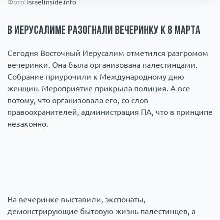
Фото:
israelinside.info
Происшествия
1000 мелочей
В Иерусалиме разогнали вечеринку к 8 марта
Армия
Сегодня Восточный Иерусалим отметился разгромом
вечеринки. Она была организована палестинцами.
Собрание приурочили к Международному дню
женщин. Мероприятие прикрыла полиция. А все
потому, что организовала его, со слов
правоохранителей, администрация ПА, что в принципе
незаконно.
На вечеринке выставили, экспонаты,
демонстрирующие бытовую жизнь палестинцев, а