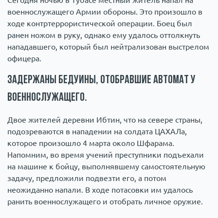
Сегодня ночью в Тубасе местный житель напал на
военнослужащего Армии обороны. Это произошло в
ходе контртеррористической операции. Боец был
ранен ножом в руку, однако ему удалось оттолкнуть
нападавшего, который был нейтрализован выстрелом
офицера.
Задержаны бедуины, отобравшие автомат у
военнослужащего.
Двое жителей деревни Ибтин, что на севере страны,
подозреваются в нападении на солдата ЦАХАЛа,
которое произошло 4 марта около Шфарама.
Напомним, во время учений преступники подъехали
на машине к бойцу, выполнявшему самостоятельную
задачу, предложили подвезти его, а потом
неожиданно напали. В ходе потасовки им удалось
ранить военнослужащего и отобрать личное оружие.