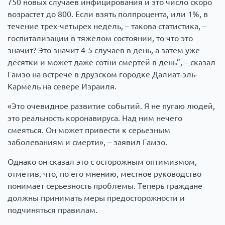
750 новых случаев инфицирования и это число скоро
возрастет до 800. Если взять полпроцента, или 1%, в
течение трех-четырех недель, – такова статистика, –
госпитализации в тяжелом состоянии, то что это
значит? Это значит 4-5 случаев в день, а затем уже
десятки и может даже сотни смертей в день”, – сказал
Гамзо на встрече в друзском городке Далиат-эль-
Кармель на севере Израиля.
«Это очевидное развитие событий. Я не пугаю людей,
это реальность коронавируса. Над ним нечего
смеяться. Он может привести к серьезным
заболеваниям и смерти», – заявил Гамзо.
Однако он сказал это с осторожным оптимизмом,
отметив, что, по его мнению, местное руководство
понимает серьезность проблемы. Теперь граждане
должны принимать меры предосторожности и
подчиняться правилам.