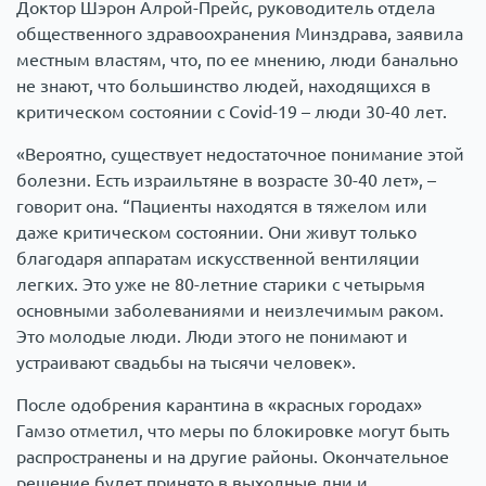
Доктор Шэрон Алрой-Прейс, руководитель отдела
общественного здравоохранения Минздрава, заявила
местным властям, что, по ее мнению, люди банально
не знают, что большинство людей, находящихся в
критическом состоянии с Covid-19 – люди 30-40 лет.
«Вероятно, существует недостаточное понимание этой
болезни. Есть израильтяне в возрасте 30-40 лет», –
говорит она. “Пациенты находятся в тяжелом или
даже критическом состоянии. Они живут только
благодаря аппаратам искусственной вентиляции
легких. Это уже не 80-летние старики с четырьмя
основными заболеваниями и неизлечимым раком.
Это молодые люди. Люди этого не понимают и
устраивают свадьбы на тысячи человек».
После одобрения карантина в «красных городах»
Гамзо отметил, что меры по блокировке могут быть
распространены и на другие районы. Окончательное
решение будет принято в выходные дни и