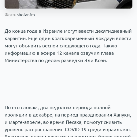
Происшествия
1000 мелочей
Фото:
shofar.fm
Армия
До конца года в Израиле могут ввести десятидневный
карантин. Еще один кратковременный локдаун власти
могут объявить весной следующего года. Такую
информацию в эфире 12 канала озвучил глава
Министерства по делам разведки Эли Коэн.
По его словам, два недолгих периода полной
изоляции в декабре, на период празднования Хануки,
и марте-апреле, во время Песаха, помогут снизить
уровень распространения COVID-19 среди израильтян.
Возможно, власти решатся на один чуть более долгий