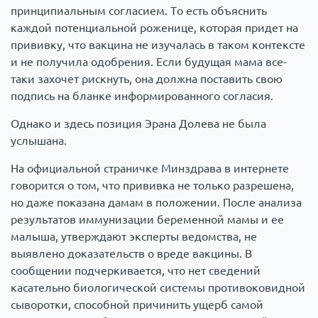
принципиальным согласием. То есть объяснить
каждой потенциальной роженице, которая придет на
прививку, что вакцина не изучалась в таком контексте
и не получила одобрения. Если будущая мама все-
таки захочет рискнуть, она должна поставить свою
подпись на бланке информированного согласия.
Однако и здесь позиция Эрана Долева не была
услышана.
На официальной страничке Минздрава в интернете
говорится о том, что прививка не только разрешена,
но даже показана дамам в положении. После анализа
результатов иммунизации беременной мамы и ее
малыша, утверждают эксперты ведомства, не
выявлено доказательств о вреде вакцины. В
сообщении подчеркивается, что нет сведений
касательно биологической системы противоковидной
сыворотки, способной причинить ущерб самой