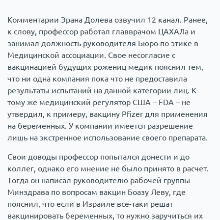
Комментарии Эрана Долева озвучил 12 канал. Ранее,
к слову, профессор работал главврачом ЦАХАЛа и
занимал должность руководителя Бюро по этике в
Медицинской ассоциации. Свое несогласие с
вакцинацией будущих рожениц медик пояснил тем,
что ни одна компания пока что не предоставила
результаты испытаний на данной категории лиц. К
тому же медицинский регулятор США – FDA – не
утвердил, к примеру, вакцину Pfizer для применения
на беременных. У компании имеется разрешение
лишь на экстренное использование своего препарата.
Свои доводы профессор попытался донести и до
коллег, однако его мнение не было принято в расчет.
Тогда он написал руководителю рабочей группы
Минздрава по вопросам вакцин Боазу Леву, где
пояснил, что если в Израиле все-таки решат
вакцинировать беременных, то нужно заручиться их