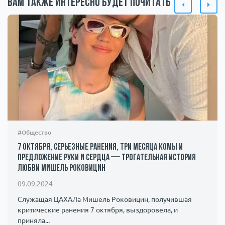
Вам также интересно будет почитать
#Общество
7 октября, серьезные ранения, три месяца комы и
предложение руки и сердца — трогательная история
любви Мишель Роковицин
09.09.2024
Служащая ЦАХАЛа Мишель Роковицин, получившая
критические ранения 7 октября, выздоровела, и
приняла...