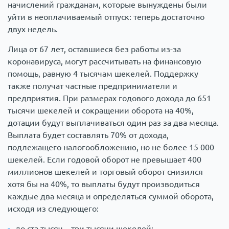
начислений гражданам, которые вынуждены были
уйти в неоплачиваемый отпуск: теперь достаточно
двух недель.
Лица от 67 лет, оставшиеся без работы из-за
коронавируса, могут рассчитывать на финансовую
помощь, равную 4 тысячам шекелей. Поддержку
также получат частные предприниматели и
предприятия. При размерах годового дохода до 651
тысячи шекелей и сокращении оборота на 40%,
дотации будут выплачиваться один раз за два месяца.
Выплата будет составлять 70% от дохода,
подлежащего налогообложению, но не более 15 000
шекелей. Если годовой оборот не превышает 400
миллионов шекелей и торговый оборот снизился
хотя бы на 40%, то выплаты будут производиться
каждые два месяца и определяться суммой оборота,
исходя из следующего:
до ста тысяч – три тысячи шекелей;