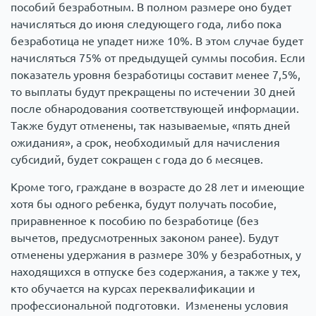
пособий безработным. В полном размере оно будет
начисляться до июня следующего года, либо пока
безработица не упадет ниже 10%. В этом случае будет
начисляться 75% от предыдущей суммы пособия. Если
показатель уровня безработицы составит менее 7,5%,
то выплаты будут прекращены по истечении 30 дней
после обнародования соответствующей информации.
Также будут отменены, так называемые, «пять дней
ожидания», а срок, необходимый для начисления
субсидий, будет сокращен с года до 6 месяцев.
Кроме того, граждане в возрасте до 28 лет и имеющие
хотя бы одного ребенка, будут получать пособие,
приравненное к пособию по безработице (без
вычетов, предусмотренных законом ранее). Будут
отменены удержания в размере 30% у безработных, у
находящихся в отпуске без содержания, а также у тех,
кто обучается на курсах переквалификации и
профессиональной подготовки. Изменены условия