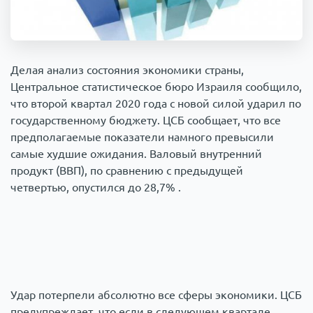
Происшествия
1000 мелочей
Армия
Делая анализ состояния экономики страны,
Центральное статистическое бюро Израиля сообщило,
что второй квартал 2020 года с новой силой ударил по
государственному бюджету. ЦСБ сообщает, что все
предполагаемые показатели намного превысили
самые худшие ожидания. Валовый внутренний
продукт (ВВП), по сравнению с предыдущей
четвертью, опустился до 28,7% .
Удар потерпели абсолютно все сферы экономики. ЦСБ
предупреждает, что если в следующем квартале