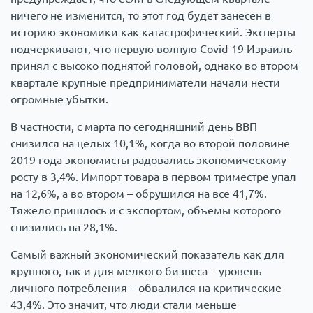
ничего не изменится, то этот год будет занесен в
историю экономики как катастрофический. Эксперты
подчеркивают, что первую волную Covid-19 Израиль
принял с высоко поднятой головой, однако во втором
квартале крупные предприниматели начали нести
огромные убытки.
В частности, с марта по сегодняшний день ВВП
снизился на целых 10,1%, когда во второй половине
2019 года экономисты радовались экономическому
росту в 3,4%. Импорт товара в первом триместре упал
на 12,6%, а во втором – обрушился на все 41,7%.
Тяжело пришлось и с экспортом, объемы которого
снизились на 28,1%.
Самый важный экономический показатель как для
крупного, так и для мелкого бизнеса – уровень
личного потребления – обвалился на критические
43,4%. Это значит, что люди стали меньше