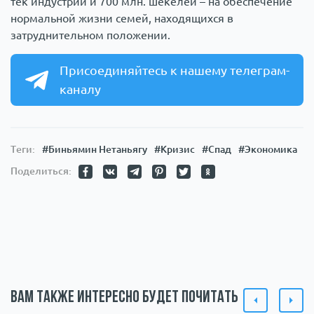
тек индустрии и 700 млн. шекелей – на обеспечение
нормальной жизни семей, находящихся в
затруднительном положении.
Присоединяйтесь к нашему телеграм-
каналу
Теги:
#Биньямин Нетаньягу
#Кризис
#Спад
#Экономика
Поделиться:
Вам также интересно будет почитать