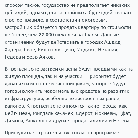
спросом также, государство не предполагает никаких
субсидий, однако для застройщика будет действовать
строгое правило, в соответствии с которым,
застройщик обязуется продать квартиру по стоимости
не более, чем 22.000 шекелей за 1 кв.м. Данные
ограничения будут действовать в городах Ашдод,
Хадера, Явне, Ришон ли-Цеон, Модиин, Нетания,
Гедера и Беэр-Аяков.
В третьей зоне застройки цены будут твёрдыми как на
жилую площадь, так и на участки. Приоритет будет
даваться именно тем застройщикам, которые будут
готовы вложить максимальные средства на развитие
инфраструктуры, особенно не застроенных ранее,
районов. К третьей зоне относятся такие города, как
Бейт-Шеан, Мигдаль ха-Эмек, Сдерот, Йокнеам, Цфат,
Димона, Ашкелон и другие города Галилеи и Негева.
Приступить к строительству, согласно программе,