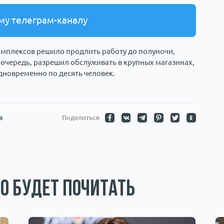
му телеграм-каналу
омплексов решило продлить работу до полуночи,
 очередь, разрешил обслуживать в крупных магазинах,
новременно по десять человек.
в
Поделиться:
о будет почитать