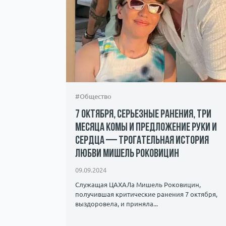
#Общество
7 октября, серьезные ранения, три
месяца комы и предложение руки и
сердца — трогательная история
андалы и
любви Мишель Роковицин
ичество.
09.09.2024
Служащая ЦАХАЛа Мишель Роковицин,
получившая критические ранения 7 октября,
выздоровела, и приняла...