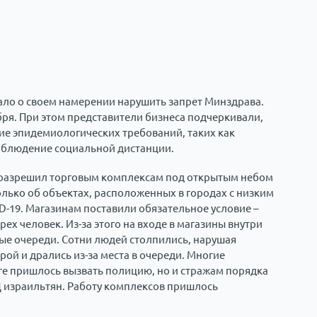
ло о своем намерении нарушить запрет Минздрава.
бря. При этом представители бизнеса подчеркивали,
ие эпидемиологических требований, таких как
облюдение социальной дистанции.
 разрешил торговым комплексам под открытым небом
только об объектах, расположенных в городах с низким
D-19. Магазинам поставили обязательное условие –
х человек. Из-за этого на входе в магазины внутри
ые очереди. Сотни людей столпились, нарушая
рой и дрались из-за места в очереди. Многие
ге пришлось вызвать полицию, но и стражам порядка
Ц израильтян. Работу комплексов пришлось