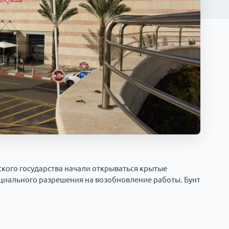
йского государства начали открываться крытые
циального разрешения на возобновление работы. Бунт