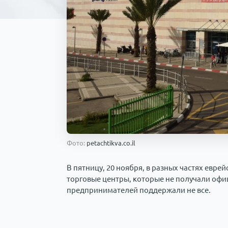
Фото:
petachtikva.co.il
В пятницу, 20 ноября, в разных частях евре
торговые центры, которые не получали офи
предпринимателей поддержали не все.