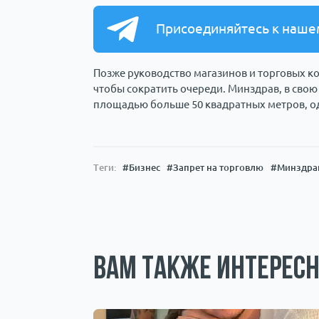
Присоединяйтесь к наше
Позже руководство магазинов и торговых к
чтобы сократить очереди. Минздрав, в свою
площадью больше 50 квадратных метров, од
Теги:
#Бизнес
#Запрет на торговлю
#Минздра
Вам также интересн