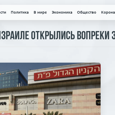
сти
Политика
В мире
Экономика
Общество
Корона
Израиле открылись вопреки 