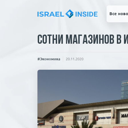
Все ново
Сотни магазинов в 
#Экономика
20.11.2020