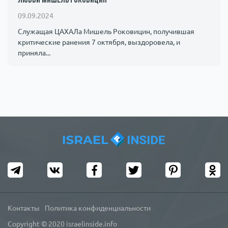
любви Мишель Роковицин
09.09.2024
Служащая ЦАХАЛа Мишель Роковицин, получившая
критические ранения 7 октября, выздоровела, и
приняла...
Контакты
Политика конфиденциальности
Copyright © 2020 israelinside.info