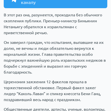
каналу
В этот раз она, разумеется, проходила без обычного
скопления публики. Премьер-министр Биньямин
Нетаньягу обратился к израильтянам с
приветственной речью.
Он заверил граждан, что испытания, выпавшие на их
долю, не вечны и люди обязательно вернутся к
нормальной жизни. Глава правительства особо
подчеркнул важнейшую роль израильских медиков в
борьбе с эпидемией и выразил им горячую
благодарность.
Церемония зажжения 12 факелов прошла в
торжественной обстановке. Первый факел зажег
лидер “Кахоль Лаван” и спикер кнессета Бени Ганц,
поздравивший весь народ с праздником.
Общественные деятели, артисты, ученые, волонтеры,