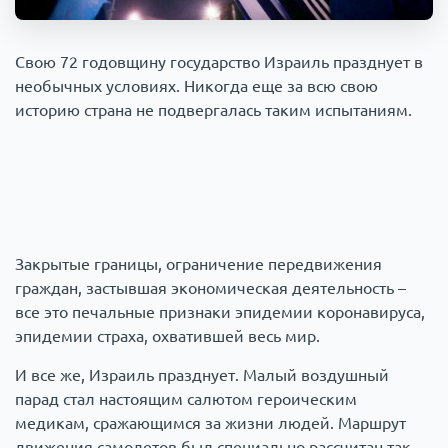
Происшествия
1000 мелочей
Свою 72 годовщину государство Израиль празднует в
необычных условиях. Никогда еще за всю свою
Армия
историю страна не подвергалась таким испытаниям.
Закрытые границы, ограничение передвижения
граждан, застывшая экономическая деятельность –
все это печальные признаки эпидемии коронавируса,
эпидемии страха, охватившей весь мир.
И все же, Израиль празднует. Малый воздушный
парад стал настоящим салютом героическим
медикам, сражающимся за жизни людей. Маршрут
движения самолетов был специально рассчитан так,