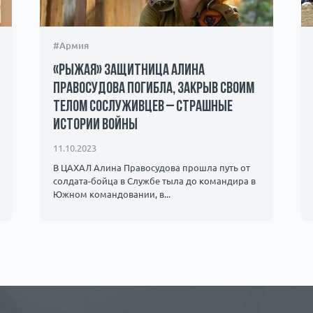
#Армия
«Рыжая» защитница Алина
Правосудова погибла, закрыв своим
телом сослуживцев – страшные
истории войны
11.10.2023
В ЦАХАЛ Алина Правосудова прошла путь от
солдата-бойца в Службе тыла до командира в ​​
Южном командовании, в...