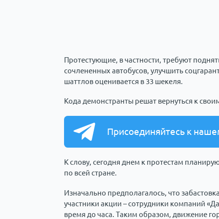
Протестующие, в частности, требуют поднят
сочлененных автобусов, улучшить соцгарант
шаттлов оценивается в 33 шекеля.
Кода демонстранты решат вернуться к свои
Присоединяйтесь к наше
К слову, сегодня днем к протестам планиру
по всей стране.
Изначально предполагалось, что забастовка 
участники акции – сотрудники компаний «Да
время до часа. Таким образом, движение гор