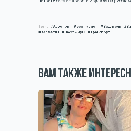
Читайте свежие
новости Израиля на русском
Теги:
#Аэропорт
#Бен-Гурион
#Водители
#За
#Зарплаты
#Пассажиры
#Транспорт
Вам также интересн