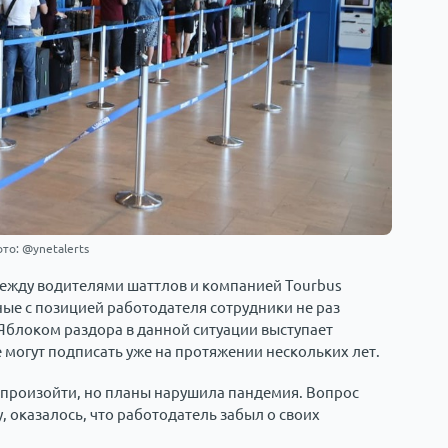
то: @ynetalerts
между водителями шаттлов и компанией Tourbus
асные с позицией работодателя сотрудники не раз
. Яблоком раздора в данной ситуации выступает
 могут подписать уже на протяжении нескольких лет.
о произойти, но планы нарушила пандемия. Вопрос
у, оказалось, что работодатель забыл о своих