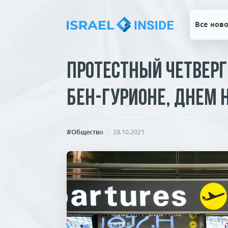
Все ново
Протестный четверг
Бен-Гурионе, днем 
#Общество
28.10.2021