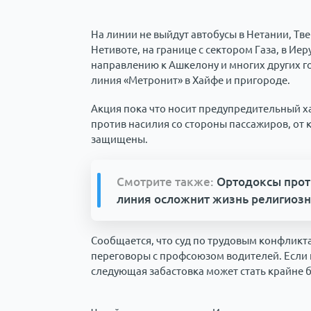
На линии не выйдут автобусы в Нетании, Тве
Нетивоте, на границе с сектором Газа, в Иер
направлению к Ашкелону и многих других г
линия «Метронит» в Хайфе и пригороде.
Акция пока что носит предупредительный х
против насилия со стороны пассажиров, от
защищены.
Смотрите также:
Ортодоксы прот
линия осложнит жизнь религиоз
Сообщается, что суд по трудовым конфликт
переговоры с профсоюзом водителей. Если 
следующая забастовка может стать крайне 