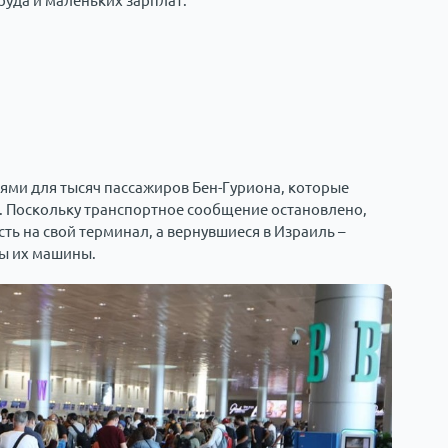
уда и маленьких зарплат.
ями для тысяч пассажиров Бен-Гуриона, которые
. Поскольку транспортное сообщение остановлено,
ь на свой терминал, а вернувшиеся в Израиль –
ны их машины.