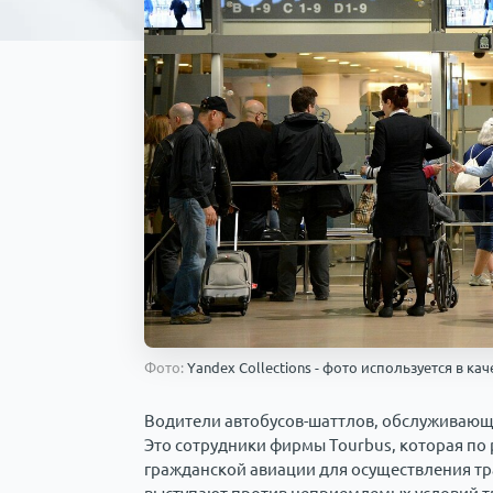
Фото:
Yandex Collections - фото используется в к
Водители автобусов-шаттлов, обслуживающи
Это сотрудники фирмы Tourbus, которая по
гражданской авиации для осуществления тр