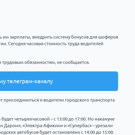
ь им зарплаты, внедрить систему бонусов для шоферов
ии. Сегодня часовая стоимость труда водителей
м трудовым обязанностям, не сообщается.
му телеграм-каналу
ют присоединиться и водители городского транспорта
будет четырехчасовой – с 13:00 до 17:00. Но накануне
н Даром», «Электра-Афиким» и «Супербас» – урезали
одских автобусов будет остановлено с 14:00 до 15:00.