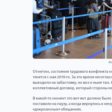
Фо
Отметим, состояние трудового конфликта 
тянется с мая 2018-го. За это время несогл
выходили на забастовку, но воз и ныне там
коллективный договор, который стороны не
В какой-то момент это вот-вот должно был
поставили на паузу, а когда вернулись к нем
«докризисных» обещаниях.