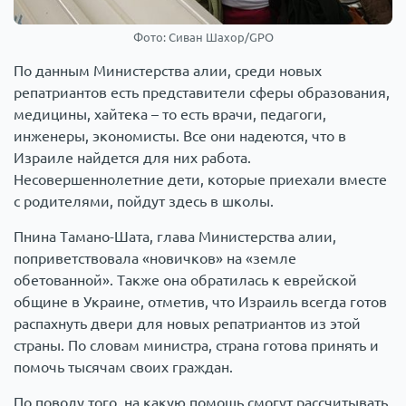
Фото: Сиван Шахор/GPO
По данным Министерства алии, среди новых
репатриантов есть представители сферы образования,
медицины, хайтека – то есть врачи, педагоги,
инженеры, экономисты. Все они надеются, что в
Израиле найдется для них работа.
Несовершеннолетние дети, которые приехали вместе
с родителями, пойдут здесь в школы.
Пнина Тамано-Шата, глава Министерства алии,
поприветствовала «новичков» на «земле
обетованной». Также она обратилась к еврейской
общине в Украине, отметив, что Израиль всегда готов
распахнуть двери для новых репатриантов из этой
страны. По словам министра, страна готова принять и
помочь тысячам своих граждан.
По поводу того, на какую помощь смогут рассчитывать