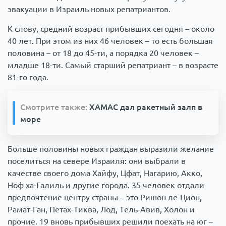
эвакуации в Израиль новых репатриантов.
К слову, средний возраст прибывших сегодня – около
40 лет. При этом из них 46 человек – то есть большая
половина – от 18 до 45-ти, а порядка 20 человек –
младше 18-ти. Самый старший репатриант – в возрасте
81-го года.
Смотрите также:
ХАМАС дал ракетный залп в
море
Больше половины новых граждан выразили желание
поселиться на севере Израиля: они выбрали в
качестве своего дома Хайфу, Цфат, Нагарию, Акко,
Ноф ха-Галиль и другие города. 35 человек отдали
предпочтение центру страны – это Ришон ле-Цион,
Рамат-Ган, Петах-Тиква, Лод, Тель-Авив, Холон и
прочие. 19 вновь прибывших решили поехать на юг –