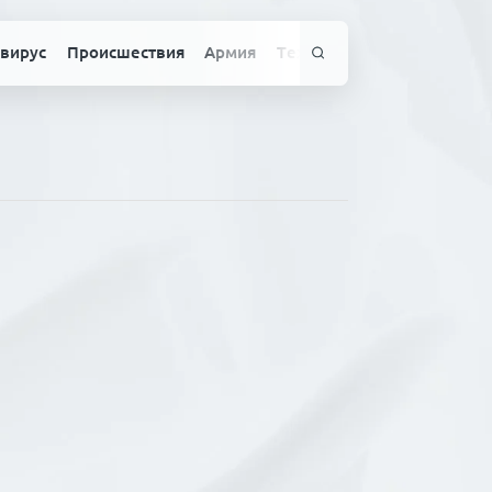
вирус
Происшествия
Армия
Технологии
Спорт
Здо