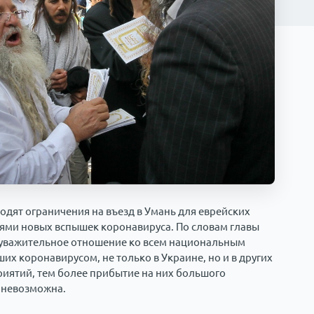
вводят ограничения на въезд в Умань для еврейских
ями новых вспышек коронавируса. По словам главы
 уважительное отношение ко всем национальным
их коронавирусом, не только в Украине, но и в других
риятий, тем более прибытие на них большого
и невозможна.