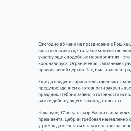
Ежегодно в Умани на празднование Рош ха-
власти опасаются, что такое количество л
участвующих подобных мероприятиях – это
коронавируса. Ограничения, связанные с р
православной церкви. Так, был отменен тр
Еще до введения правительственных ограни
предупреждением о готовности закрыть въе
праздник. Цебрий заявил о готовности испо
рамки действующего законодательства.
Накануне, 17 августа, мэр Умани направился
президента. Цебрий требовал немедленно о
угрожая даже остаться там в палатке на ноч