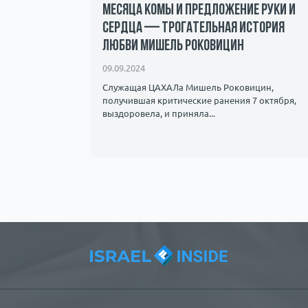
месяца комы и предложение руки и
сердца — трогательная история
андалы и
любви Мишель Роковицин
ичество.
09.09.2024
Служащая ЦАХАЛа Мишель Роковицин,
получившая критические ранения 7 октября,
выздоровела, и приняла...