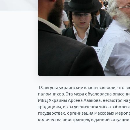
18 августа украинские власти заявили, что 
паломников. Эта мера обусловлена опасени
МВД Украины Арсена Авакова, несмотря на
традициям, из-за увеличения числа заболевш
государствах, организация массовых мероп
количества иностранцев, в данной ситуаци