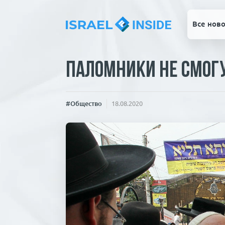
Все ново
Паломники не смогу
#Общество
18.08.2020