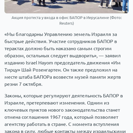
Акция протеста у входа в офис БАПОР в Иерусалиме (Фото:
Reuters)
«Мы благодарны Управлению земель Израиля за
быстрые действия. Участие сотрудников БАПОР в
терактах должно быть наказано самым строгим
образом, остальных следует выдворить», — заявил
изданию Israel Hayom председатель движения «Им
Тирцу» Шай Розенгартен. Он также предложил на
месте штаба БАПОРа возвести музей памяти жертв
резни 7 октября.
Законы, которые регулируют деятельность БАПОР в
Израиле, претерпевают изменения. Одним из
ключевых пунктов нового законодательства станет
отмена соглашения 1967 года, который позволяет
агентству работать в стране. С момента вступления
закона в силу, любые контакты между израильскими