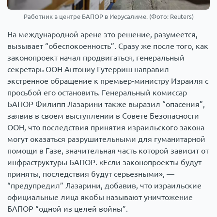
Работник в центре БАПОР в Иерусалиме. (Фото: Reuters)
На международной арене это решение, разумеется,
вызывает “обеспокоенность”. Сразу же после того, как
законопроект начал продвигаться, генеральный
секретарь ООН Антониу Гутерриш направил
экстренное обращение к премьер-министру Израиля с
просьбой его остановить. Генеральный комиссар
БАПОР Филипп Лазарини также выразил “опасения”,
заявив в своем выступлении в Совете Безопасности
ООН, что последствия принятия израильского закона
могут оказаться разрушительными для гуманитарной
помощи в Газе, значительная часть которой зависит от
инфраструктуры БАПОР. «Если законопроекты будут
приняты, последствия будут серьезными», —
“предупредил” Лазарини, добавив, что израильские
официальные лица якобы называют уничтожение
БАПОР “одной из целей войны”.