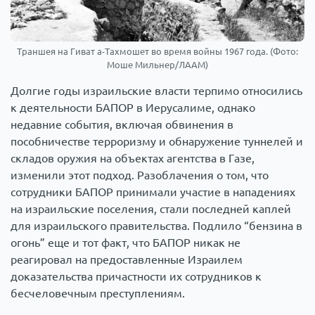
Траншея на Гиват а-Тахмошет во время войны 1967 года. (Фото:
Моше Мильнер/ЛААМ)
Долгие годы израильские власти терпимо относились
к деятельности БАПОР в Иерусалиме, однако
недавние события, включая обвинения в
пособничестве терроризму и обнаружение туннелей и
складов оружия на объектах агентства в Газе,
изменили этот подход. Разоблачения о том, что
сотрудники БАПОР принимали участие в нападениях
на израильские поселения, стали последней каплей
для израильского правительства. Подлило “бензина в
огонь” еще и тот факт, что БАПОР никак не
реагировал на предоставленные Израилем
доказательства причастности их сотрудников к
бесчеловечным преступлениям.