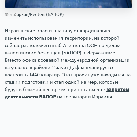
Происшествия
1000 мелочей
Фото:
архив/Reuters (БАПОР)
Армия
Израильские власти планируют кардинально
изменить использования территории, на которой
сейчас расположен штаб Агентства ООН по делам
палестинских беженцев (БАПОР) в Иерусалиме.
Вместо офиса кровавой международной организации
на участке в районе Маакот Дафна планируется
построить 1440 квартир. Этот проект уже находится на
стадии подготовки и стал одной из мер, которые
будут в ближайшее время приняты вместе
запретом
деятельности БАПОР
на территории Израиля.