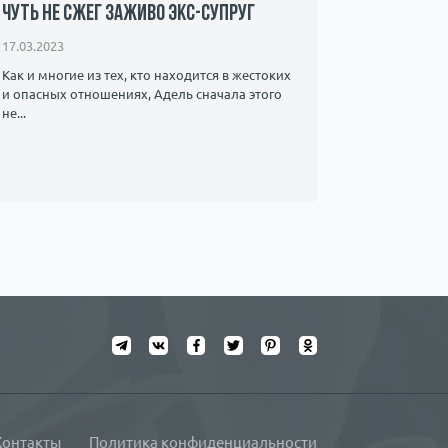
чуть не сжег заживо экс-супруг
интернет
17.03.2023
21.12.2022
Как и многие из тех, кто находится в жестоких
Нужны ли з
и опасных отношениях, Адель сначала этого
не...
Контакты
Политика конфиденциальности