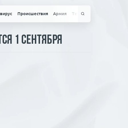
вирус
Происшествия
Армия
Технологии
Спорт
Здо
ся 1 сентября