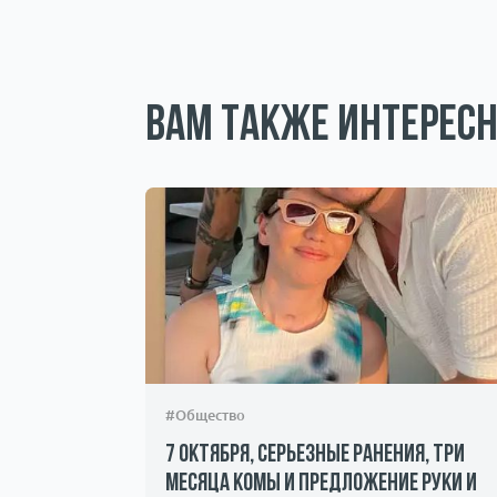
Вам также интересн
#Общество
н и
7 октября, серьезные ранения, три
месяца комы и предложение руки и