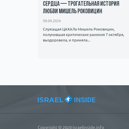
сердца — трогательная история
любви Мишель Роковицин
лышать как
флагманами
09.09.2024
Служащая ЦАХАЛа Мишель Роковицин,
получившая критические ранения 7 октября,
выздоровела, и приняла...
Copyright © 2020 israelinside.info