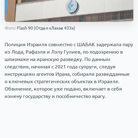
Происшествия
1000 мелочей
Армия
Фото:
Flash 90 (Отдел «Лахав 433»)
Полиция Израиля совместно с ШАБАК задержала пару
из Лода, Рафаэля и Лэлу Гулиев, по подозрению в
шпионаже на иранскую разведку. По данным
следствия, начиная с 2021 года супруги, следуя
инструкциям агентов Ирана, собирали разведданные
о ключевых стратегических объектах в Израиле.
Обвинение, которое уже подано, включает в себя
измену государству и пособничество врагу.