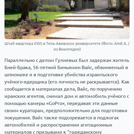
Штаб-квартира INSS в Тель-Авивском университете (Фото: Amit A. /
из Википедии)
Параллельно с делом Гулиевых был задержан житель
Бней-Брака, 56-летний Биньямин Вайс, обвиняемый в
шпионаже и в подготовке убийства израильского
учёного-ядерщика (его личность не раскрывается). Как
сообщается в материалах дела, Вайс, по поручению
иранских агентов, снимал дом и автомобиль учёного с
помощью камеры «GoPro», передавая эти данные
своим кураторам, предположительно для подготовки
покушения. Вайс также подозревается в поджогах
автомобилей и распространении агитационных
материалов с призывами к “гражданскому