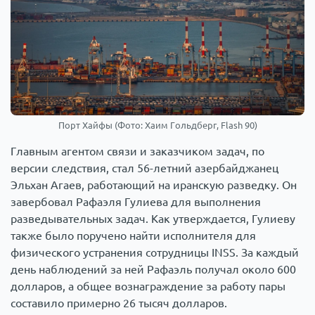
Порт Хайфы (Фото: Хаим Гольдберг, Flash 90)
Главным агентом связи и заказчиком задач, по
версии следствия, стал 56-летний азербайджанец
Эльхан Агаев, работающий на иранскую разведку. Он
завербовал Рафаэля Гулиева для выполнения
разведывательных задач. Как утверждается, Гулиеву
также было поручено найти исполнителя для
физического устранения сотрудницы INSS. За каждый
день наблюдений за ней Рафаэль получал около 600
долларов, а общее вознаграждение за работу пары
составило примерно 26 тысяч долларов.