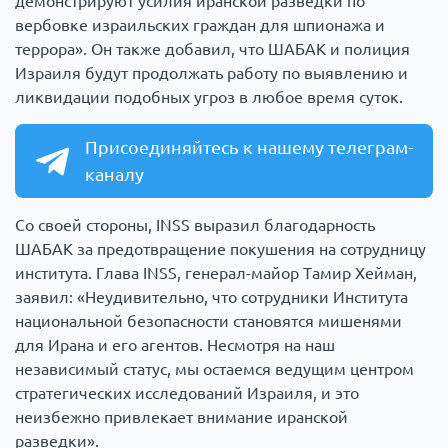
демонстрируют усилия иранской разведки по
вербовке израильских граждан для шпионажа и
террора». Он также добавил, что ШАБАК и полиция
Израиля будут продолжать работу по выявлению и
ликвидации подобных угроз в любое время суток.
Присоединяйтесь к нашему телеграм-
каналу
Со своей стороны, INSS выразил благодарность
ШАБАК за предотвращение покушения на сотрудницу
института. Глава INSS, генерал-майор Тамир Хейман,
заявил: «Неудивительно, что сотрудники Института
национальной безопасности становятся мишенями
для Ирана и его агентов. Несмотря на наш
независимый статус, мы остаемся ведущим центром
стратегических исследований Израиля, и это
неизбежно привлекает внимание иранской
разведки».