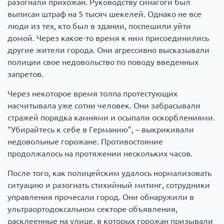
разогнали прихожан. Руководству синагоги был
выписан штраф на 5 тысяч шекелей. Однако не все
люди из тех, кто был в здании, поспешили уйти
домой. Через какое-то время к ним присоединились
другие жители города. Они агрессивно высказывали
полиции свое недовольство по поводу введенных
запретов.
Через некоторое время толпа протестующих
насчитывала уже сотни человек. Они забрасывали
стражей порядка камнями и осыпали оскорблениями.
“Убирайтесь к себе в Германию”, – выкрикивали
недовольные горожане. Противостояние
продолжалось на протяжении нескольких часов.
После того, как полицейским удалось нормализовать
ситуацию и разогнать стихийный митинг, сотрудники
управления прочесали город. Они обнаружили в
ультраортодоксальном секторе объявления,
расклеенные на улице, в которых горожан призывали