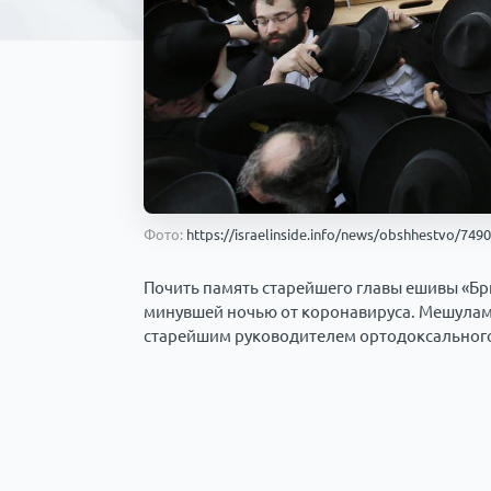
Фото:
https://israelinside.info/news/obshhestvo/7490
Почить память старейшего главы ешивы «Бр
минувшей ночью от коронавируса. Мешуламу
старейшим руководителем ортодоксального 