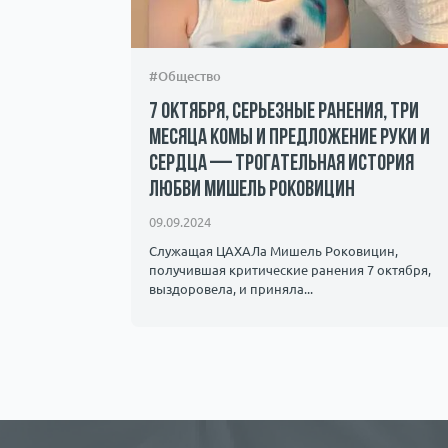
#Общество
7 октября, серьезные ранения, три
месяца комы и предложение руки и
сердца — трогательная история
андалы и
любви Мишель Роковицин
ичество.
09.09.2024
Служащая ЦАХАЛа Мишель Роковицин,
получившая критические ранения 7 октября,
выздоровела, и приняла...