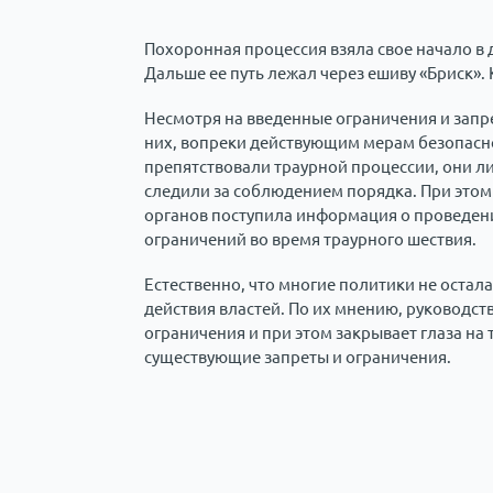
Похоронная процессия взяла свое начало в д
Дальше ее путь лежал через ешиву «Бриск».
Несмотря на введенные ограничения и запре
них, вопреки действующим мерам безопасно
препятствовали траурной процессии, они л
следили за соблюдением порядка. При этом
органов поступила информация о проведен
ограничений во время траурного шествия.
Естественно, что многие политики не остал
действия властей. По их мнению, руководст
ограничения и при этом закрывает глаза на
существующие запреты и ограничения.