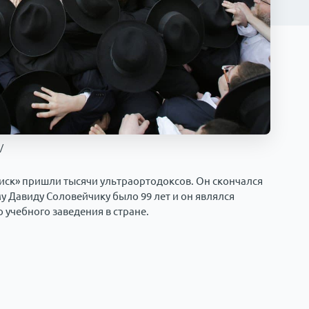
/
иск» пришли тысячи ультраортодоксов. Он скончался
 Давиду Соловейчику было 99 лет и он являлся
учебного заведения в стране.