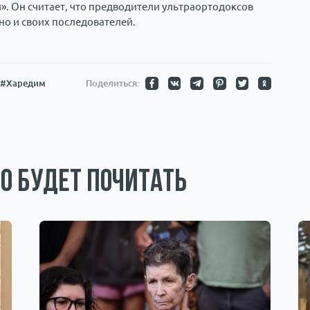
». Он считает, что предводители ультраортодоксов
но и своих последователей.
#Харедим
Поделиться:
о будет почитать