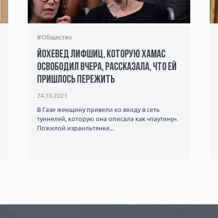
#Общество
Йохевед Лифшиц, которую ХАМАС
освободил вчера, рассказала, что ей
пришлось пережить
24.10.2023
В Газе женщину привели ко входу в сеть
туннелей, которую она описала как «паутину».
Пожилой израильтянке...