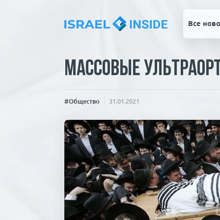
Все ново
Массовые ультраор
#Общество
31.01.2021