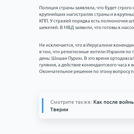
Полиция страны заявляла, что будет строго 
крупнейших магистралях страны и в крупны
КПП. У стражей порядка есть полномочия ш
шекелей. В МВД заявили, что готовы к мас
Не исключается, что в Иерусалиме комендан
в том, что религиозные жители Израиля по
день: Шошан Пурим. В это время ортодокс
гуляния, а действие комендантского часа к
Окончательное решение по этому вопросу п
Смотрите также:
Как после войн
Тверии