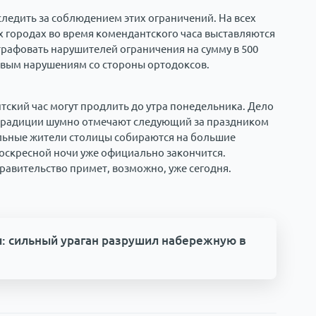
следить за соблюдением этих ограничений. На всех
х городах во время комендантского часа выставляются
трафовать нарушителей ограничения на сумму в 500
совым нарушениям со стороны ортодоксов.
тский час могут продлить до утра понедельника. Дело
 традиции шумно отмечают следующий за праздником
альные жители столицы собираются на большие
 воскресной ночи уже официально закончится.
равительство примет, возможно, уже сегодня.
ы: сильный ураган разрушил набережную в