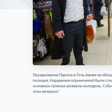
Празднование Пурима в Тель-Авиве не обош
полиция. Нарушения ограничений были стих
основном гуляния затевала молодежь. Собир
этим вечером?