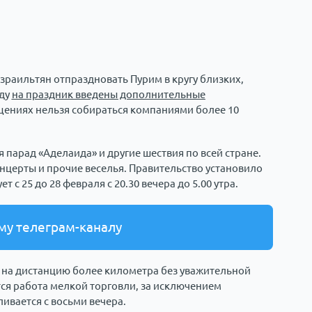
раильтян отпраздновать Пурим в кругу близких,
оду
на праздник введены дополнительные
ещениях нельзя собираться компаниями более 10
парад «Аделаида» и другие шествия по всей стране.
онцерты и прочие веселья. Правительство установило
 с 25 до 28 февраля с 20.30 вечера до 5.00 утра.
му телеграм-каналу
а на дистанцию более километра без уважительной
тся работа мелкой торговли, за исключением
ивается с восьми вечера.