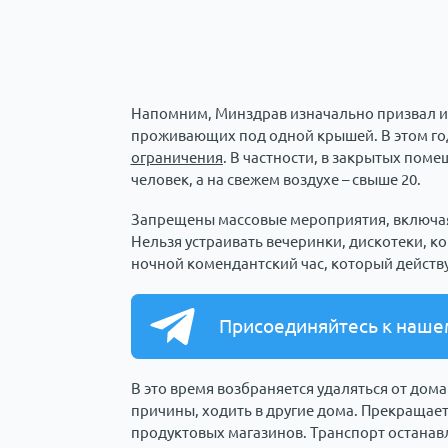
Напомним, Минздрав изначально призвал из
проживающих под одной крышей. В этом г
ограничения
. В частности, в закрытых пом
человек, а на свежем воздухе – свыше 20.
Запрещены массовые мероприятия, включая 
Нельзя устраивать вечеринки, дискотеки, к
ночной комендантский час, который действует
Присоединяйтесь к наше
В это время возбраняется удаляться от дом
причины, ходить в другие дома. Прекращае
продуктовых магазинов. Транспорт останавл