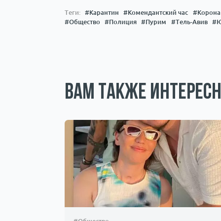
Теги:
#Карантин
#Комендантский час
#Корона
#Общество
#Полиция
#Пурим
#Тель-Авив
#Ю
Вам также интересн