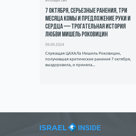
#Общество
7 октября, серьезные ранения, три
месяца комы и предложение руки и
сердца — трогательная история
андалы и
любви Мишель Роковицин
ичество.
09.09.2024
Служащая ЦАХАЛа Мишель Роковицин,
получившая критические ранения 7 октября,
выздоровела, и приняла...