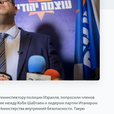
генинспектору полиции Израиля, попросили членов
ние между Коби Шабтаем и лидером партии Итамаром
Министерства внутренней безопасности. Такую