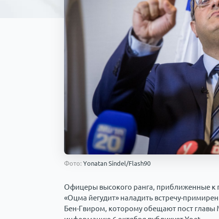
Фото:
Yonatan Sindel/Flash90
Офицеры высокого ранга, приближенные к 
«Оцма йегудит» наладить встречу-примире
Бен-Гвиром, которому обещают пост главы 