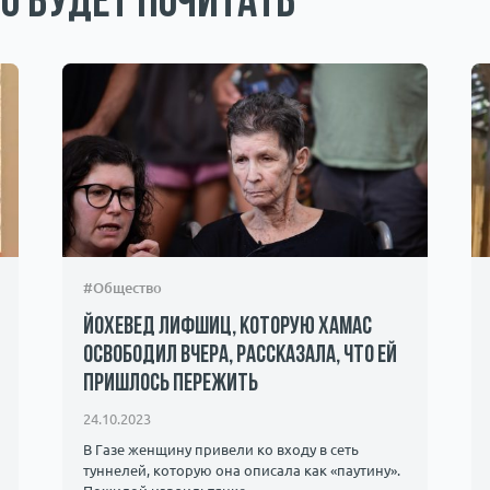
о будет почитать
#Общество
Йохевед Лифшиц, которую ХАМАС
освободил вчера, рассказала, что ей
пришлось пережить
24.10.2023
В Газе женщину привели ко входу в сеть
туннелей, которую она описала как «паутину».