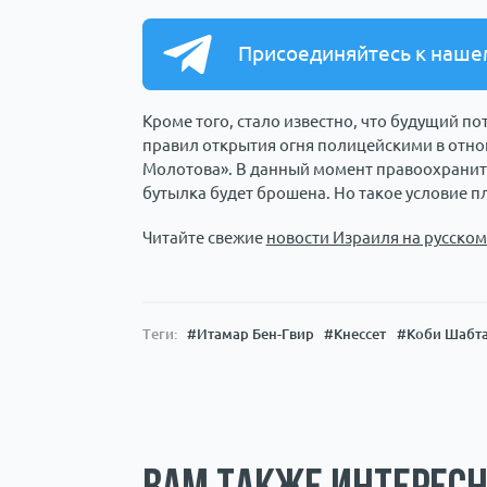
Присоединяйтесь к наше
Кроме того, стало известно, что будущий 
правил открытия огня полицейскими в отн
Молотова». В данный момент правоохраните
бутылка будет брошена. Но такое условие п
Читайте свежие
новости Израиля на русском
Теги:
#Итамар Бен-Гвир
#Кнессет
#Коби Шабт