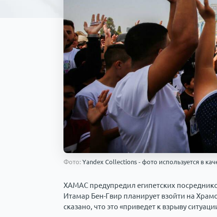
Фото:
Yandex Collections - фото используется в к
ХАМАС предупредил египетских посредников
Итамар Бен-Гвир планирует взойти на Храм
сказано, что это «приведет к взрыву ситуаци