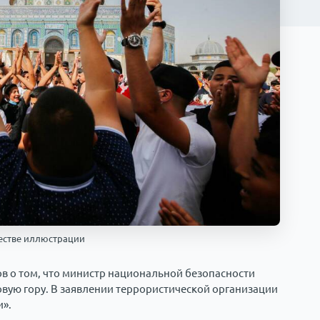
ачестве иллюстрации
 о том, что министр национальной безопасности
овую гору. В заявлении террористической организации
и».