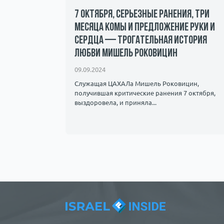
н и
7 октября, серьезные ранения, три
месяца комы и предложение руки и
сердца — трогательная история
любви Мишель Роковицин
лышать как
флагманами
09.09.2024
Служащая ЦАХАЛа Мишель Роковицин,
получившая критические ранения 7 октября,
выздоровела, и приняла...