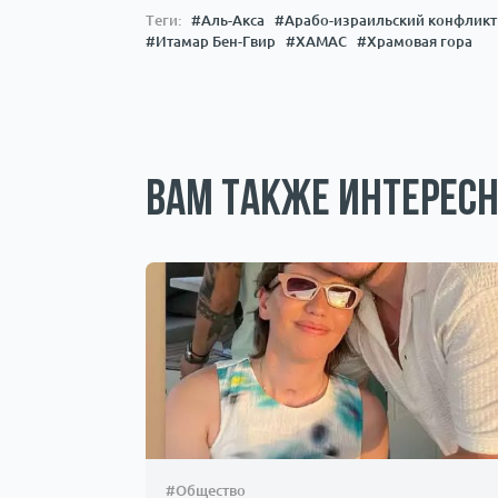
Теги:
#Аль-Акса
#Арабо-израильский конфликт
#Итамар Бен-Гвир
#ХАМАС
#Храмовая гора
Вам также интересн
#Общество