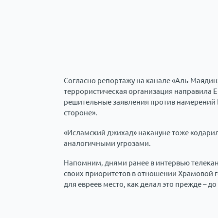
Согласно репортажу на канале «Аль-Маядин»
террористическая организация направила 
решительные заявления против намерений Бе
стороне».
«Исламский джихад» накануне тоже «одари
аналогичными угрозами.
Напомним, днями ранее в интервью телека
своих приоритетов в отношении Храмовой 
для евреев место, как делал это прежде – д