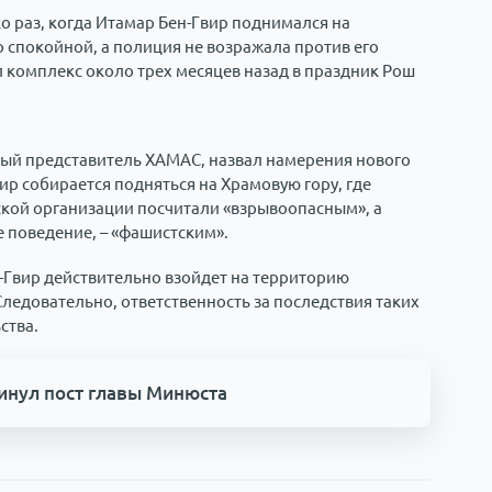
ко раз, когда Итамар Бен-Гвир поднимался на
 спокойной, а полиция не возражала против его
 комплекс около трех месяцев назад в праздник Рош
ный представитель ХАМАС, назвал намерения нового
ир собирается подняться на Храмовую гору, где
ской организации посчитали «взрывоопасным», а
 поведение, – «фашистским».
н-Гвир действительно взойдет на территорию
Следовательно, ответственность за последствия таких
ства.
инул пост главы Минюста