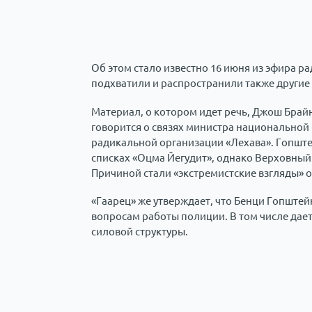
Об этом стало известно 16 июня из эфира 
подхватили и распространили также другие
Материал, о котором идет речь, Джош Брай
говорится о связях министра национальной
радикальной организации «Лехава». Гопшт
списках «Оцма Йегудит», однако Верховный 
Причиной стали «экстремистские взгляды» 
«Гаарец» же утверждает, что Бенци Гопштей
вопросам работы полиции. В том числе дает
силовой структуры.