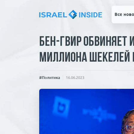
Все ново
Бен-Гвир обвиняет и
миллиона шекелей
#Политика
16.06.2023