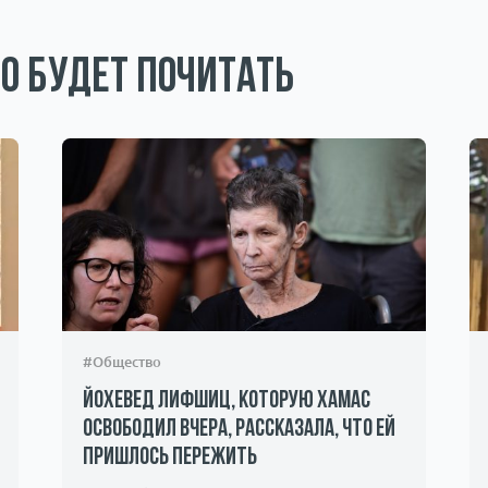
о будет почитать
#Общество
Йохевед Лифшиц, которую ХАМАС
освободил вчера, рассказала, что ей
пришлось пережить