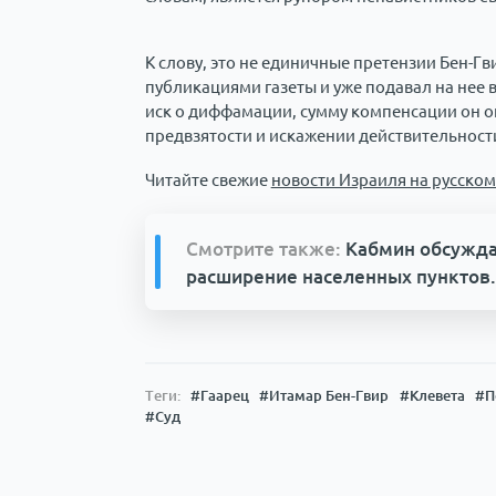
К слову, это не единичные претензии Бен-Гв
публикациями газеты и уже подавал на нее в
иск о диффамации, сумму компенсации он оц
предвзятости и искажении действительност
Читайте свежие
новости Израиля на русском
Смотрите также:
Кабмин обсужда
расширение населенных пунктов.
Теги:
#Гаарец
#Итамар Бен-Гвир
#Клевета
#П
#Суд