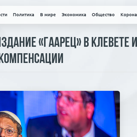
сти
Политика
В мире
Экономика
Общество
Корона
здание «Гаарец» в клевете и
 компенсации