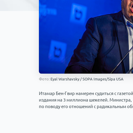
Фото:
Eyal Warshavsky / SOPA Images/Sipa USA
Итамар Бен-Гвир намерен судиться с газетой
издания на 3 миллиона шекелей. Министра, 
по поводу его отношений с радикальным о