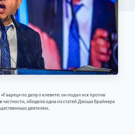
 «Гаарец» по делу о клевете: он подал иск против
в частности, обидела одна из статей Джоша Брайнера
бщественным деятелем.