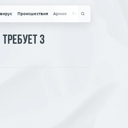
вирус
Происшествия
Армия
Технологии
Спорт
Здо
 требует 3