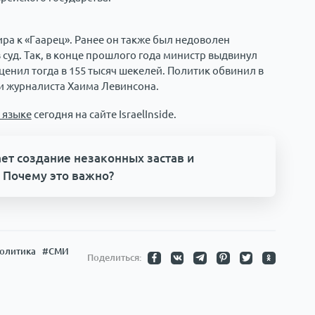
ира к «Гаарец». Ранее он также был недоволен
 суд. Так, в конце прошлого года министр выдвинул
енил тогда в 155 тысяч шекелей. Политик обвинил в
и журналиста Хаима Левинсона.
 языке
сегодня на сайте IsraelInside.
ет создание незаконных застав и
 Почему это важно?
олитика
#СМИ
Поделиться: