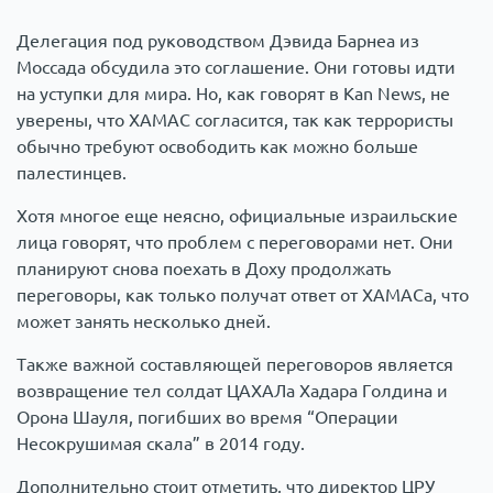
Делегация под руководством Дэвида Барнеа из
Моссада обсудила это соглашение. Они готовы идти
на уступки для мира. Но, как говорят в Kan News, не
уверены, что ХАМАС согласится, так как террористы
обычно требуют освободить как можно больше
палестинцев.
Хотя многое еще неясно, официальные израильские
лица говорят, что проблем с переговорами нет. Они
планируют снова поехать в Доху продолжать
переговоры, как только получат ответ от ХАМАСа, что
может занять несколько дней.
Также важной составляющей переговоров является
возвращение тел солдат ЦАХАЛа Хадара Голдина и
Орона Шауля, погибших во время “Операции
Несокрушимая скала” в 2014 году.
Дополнительно стоит отметить, что директор ЦРУ